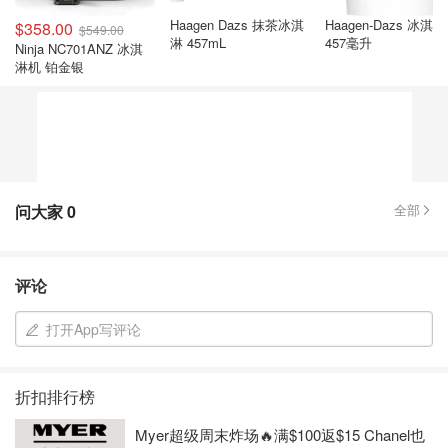
Haagen Dazs 抹茶冰淇
Haagen-Dazs 冰淇
$358.00
$549.00
淋 457mL
457毫升
Ninja NC701ANZ 冰淇
淋机 铂金银
问大家
0
全部
评论
打开App写评论
折扣排行榜
Myer超级周末炸场🔥满$100返$15 Chanel也