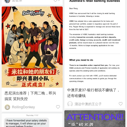
中澳开麦37-银行都说不赚钱了，
悉尼演出推荐｜下周二晚，即兴
还有啥赚钱
搞笑 笑到失控
溜达中澳的王公子
RollingDonkey