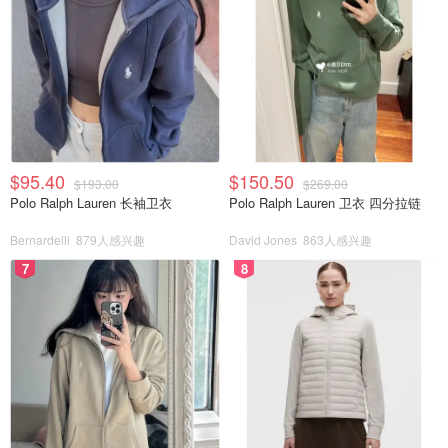
$95.40
$150.50
$193.00
$269.00
Polo Ralph Lauren 长袖卫衣
Polo Ralph Lauren 卫衣 四分拉链
Bernardelli
879人感兴趣
David Jones
863人感兴趣
7
8