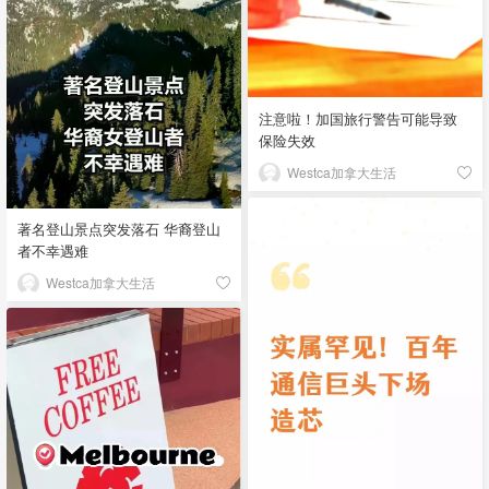
注意啦！加国旅行警告可能导致
保险失效
Westca加拿大生活
著名登山景点突发落石 华裔登山
者不幸遇难
Westca加拿大生活