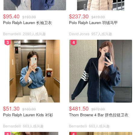
$95.40
$237.30
$193.00
$419.00
Polo Ralph Lauren 长袖卫衣
Polo Ralph Lauren 羽绒马甲
Bernardelli
2090人感兴趣
David Jones
957人感兴趣
3
4
$51.30
$481.50
$103.00
$972.00
Polo Ralph Lauren Kids 衬衫
Thom Browne 4 Bar 拼色拉链卫衣
Bernardelli
663人感兴趣
Bernardelli
663人感兴趣
5
6