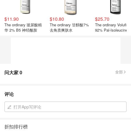
$11.90
$10.80
$25.70
The ordinary 玻尿酸精
The ordinary 甘醇酸7%
The ordinary Volufilin
华 2% B5 神经酰胺
去角质爽肤水
92% Pal-Isoleucine 
盈精华
问大家
0
全部
评论
打开App写评论
折扣排行榜