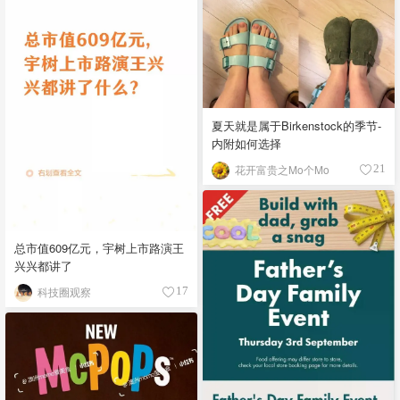
夏天就是属于Birkenstock的季节-
内附如何选择
花开富贵之Mo个Mo
21
总市值609亿元，宇树上市路演王
兴兴都讲了
科技圈观察
17