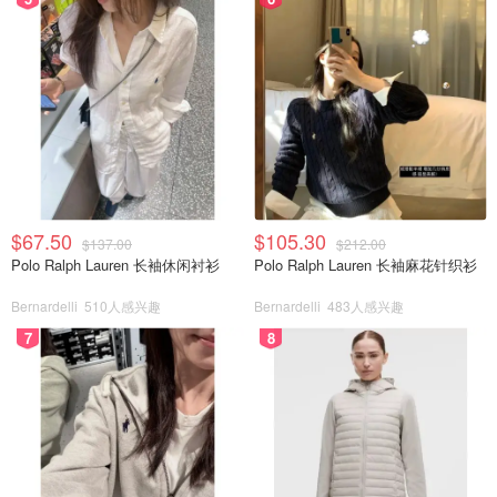
$67.50
$105.30
$137.00
$212.00
Polo Ralph Lauren 长袖休闲衬衫
Polo Ralph Lauren 长袖麻花针织衫
Bernardelli
510人感兴趣
Bernardelli
483人感兴趣
7
8