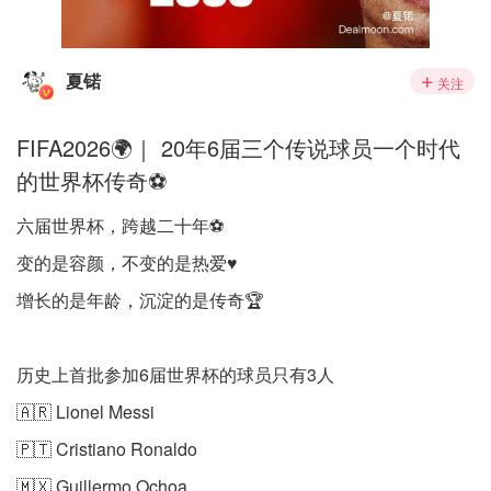
夏锘
关注
FIFA2026🌍｜ 20年6届三个传说球员一个时代
的世界杯传奇⚽️
六届世界杯，跨越二十年⚽️
变的是容颜，不变的是热爱♥️
增长的是年龄，沉淀的是传奇🏆
历史上首批参加6届世界杯的球员只有3人
🇦🇷 Lionel Messi
🇵🇹 Cristiano Ronaldo
🇲🇽 Guillermo Ochoa