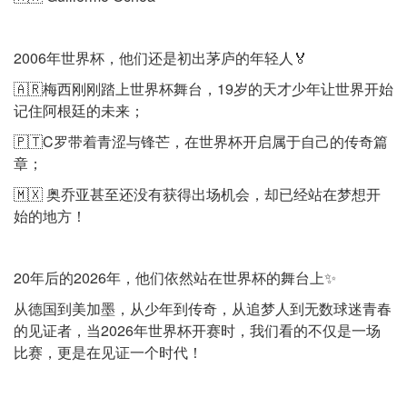
2006年世界杯，他们还是初出茅庐的年轻人🏅
🇦🇷梅西刚刚踏上世界杯舞台，19岁的天才少年让世界开始
记住阿根廷的未来；
🇵🇹C罗带着青涩与锋芒，在世界杯开启属于自己的传奇篇
章；
🇲🇽 奥乔亚甚至还没有获得出场机会，却已经站在梦想开
始的地方！
20年后的2026年，他们依然站在世界杯的舞台上✨
从德国到美加墨，从少年到传奇，从追梦人到无数球迷青春
的见证者，当2026年世界杯开赛时，我们看的不仅是一场
比赛，更是在见证一个时代！