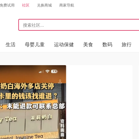
免费试用
社区
兑换商城
商家导航
生活
母婴儿童
运动保健
美食
数码
旅行