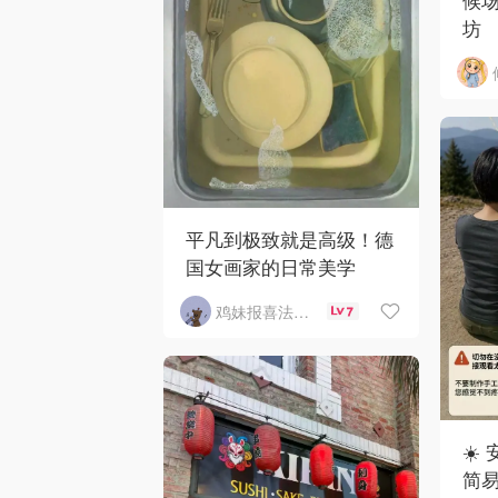
坊
平凡到极致就是高级！德
国女画家的日常美学
鸡妹报喜法国实用信息版
7
☀️
简