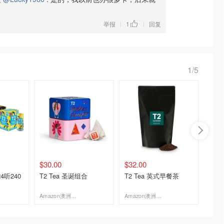
举报
1
回复
|
|
1/5
$30.00
$32.00
$35.2
24听240
T2 Tea 圣诞组合
T2 Tea 英式早餐茶
MILK
瓶 x 1
Amazon澳洲亚马逊
Amazon澳洲亚马逊
去购买
去购买