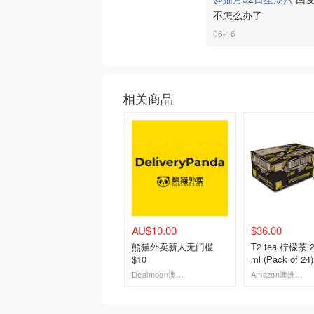
不怎么办了
06-16
相关商品
AU$10.00
$36.00
熊猫外卖新人无门槛
T2 tea 柠檬茶 
$10
ml (Pack of 24)
Dealmoon澳新省钱快报
Amazon澳洲亚马逊
去购买
去购买