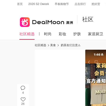
首页
2026 S2 Oweek
早春购物节
点击排行
抢好货
社区
社区精选
时尚
彩妆
护肤
家居厨卫
社区精选
美食
奶茶友们注意⚠️
4
26