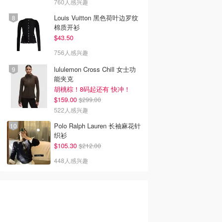
760人感兴趣
Louis Vuitton 黑色荷叶边罗纹
棉质开衫
$43.50
756人感兴趣
lululemon Cross Chill 女士功
能夹克
胡桃棕！8码起还有 快冲！
$159.00
$299.00
522人感兴趣
Polo Ralph Lauren 长袖麻花针
织衫
$105.30
$212.00
448人感兴趣