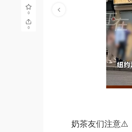
0
0
奶茶友们注意⚠️