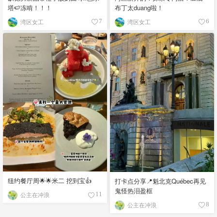
塔🍉冻啃！！！
布丁太duang啦！
湾区女工
湾区女工
7
6
纽约餐厅周🌟🌟米二 挖到宝👍
打卡点分享📍魁北克Québec再见
鬼怪热泪盈框
公主在冲浪
11
公主在冲浪
8