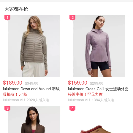
大家都在抢
1
2
$189.00
$159.00
$349.00
$299.00
lululemon Down and Around 羽绒夹克
lululemon Cross Chill 女士运动外套
暖揭灰！5.4折
接近半价！罕见力度
lululemon AU
2020人感兴趣
lululemon AU
1384人感兴趣
3
4