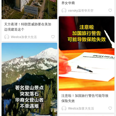
养女华裔
vansky温哥华天空
天方夜谭！特朗普威胁要在美加
边境建造这个
Westca加拿大生活
注意啦！加国旅行警告可能导致
保险失效
Westca加拿大生活