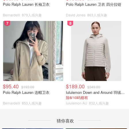
Polo Ralph Lauren 长袖卫衣
Polo Ralph Lauren 卫衣 四分拉链
Bernardelli
879人感兴趣
David Jones
863人感兴趣
7
8
$95.40
$189.00
$193.00
$349.00
Polo Ralph Lauren 连帽卫衣
lululemon Down and Around 羽绒夹克
除8/10码都有
Bernardelli
853人感兴趣
lululemon AU
832人感兴趣
猜你喜欢