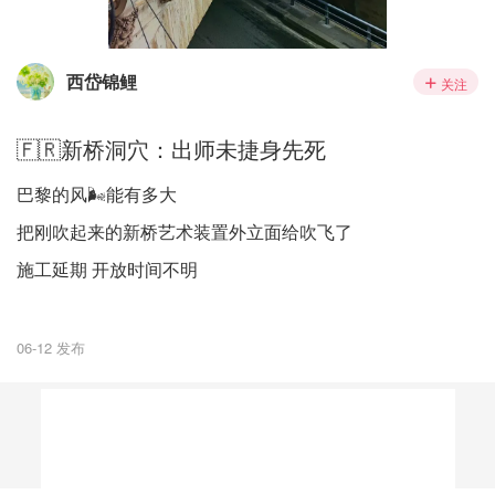
西岱锦鲤
关注
🇫🇷新桥洞穴：出师未捷身先死
巴黎的风🌬️能有多大
把刚吹起来的新桥艺术装置外立面给吹飞了
施工延期 开放时间不明
06-12 发布