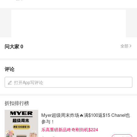
问大家
0
全部
评论
打开App写评论
折扣排行榜
Myer超级周末炸场🔥满$100返$15 Chanel也
参与！
乐高重磅新品咚奇刚街机$224