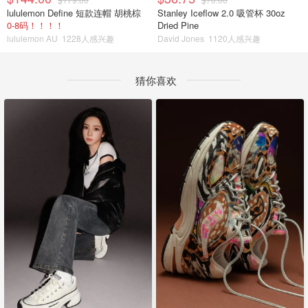
lululemon Define 短款连帽 胡桃棕
Stanley Iceflow 2.0 吸管杯 30oz
0-8码！！！！
Dried Pine
lululemon AU
1228人感兴趣
David Jones
1120人感兴趣
猜你喜欢