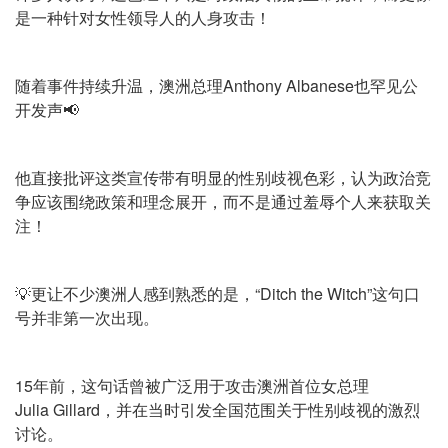
是一种针对女性领导人的人身攻击！
随着事件持续升温，澳洲总理Anthony Albanese也罕见公
开发声📢
他直接批评这类宣传带有明显的性别歧视色彩，认为政治竞
争应该围绕政策和理念展开，而不是通过羞辱个人来获取关
注！
💡更让不少澳洲人感到熟悉的是，“Ditch the Witch”这句口
号并非第一次出现。
15年前，这句话曾被广泛用于攻击澳洲首位女总理
Julia Gillard，并在当时引发全国范围关于性别歧视的激烈
讨论。