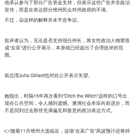
他承认参与了部分广告资金支持，但表示这些广告并非政治
宣传，而是在表达部分维州民众对州政府的不满。
不过，🙅这样的解释并未平息争议。
批评者认为，无论是否支持现任州长，将女性政治人物塑造
成“女巫”进行公开展示，本身就已经超出了合理批评的范
围。
前总理Julia Gillard也对此公开表示失望。
她指出，时隔15年再次看到“Ditch the Witch”这样的口号出
现在公共空间，令人感到遗憾。澳洲社会本应向前进步，而
不是回到过去那些充满偏见和敌意的政治表达方式。
👉随着11月维州大选临近，这场“女巫广告”风波预计还将持