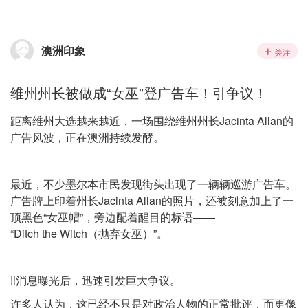
澳洲印象
关注
维州州长被做成“女巫”登广告车！引争议！
距离维州大选越来越近，一场围绕维州州长Jacinta Allan的
广告风波，正在澳洲持续发酵。
最近，不少墨尔本市民发现街头出现了一辆辆巡游广告车。
广告牌上印着州长Jacinta Allan的照片，还被刻意加上了一
顶黑色“女巫帽”，旁边配着醒目的标语——
“Ditch the Witch（抛弃女巫）”。
‼️消息曝光后，迅速引发巨大争议。
许多人认为，这已经不只是对政治人物的正常批评，而更像