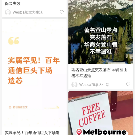
保险失效
Westca加拿大生活
著名登山景点突发落石 华裔登山
者不幸遇难
Westca加拿大生活
实属罕见！百年通信巨头下场造