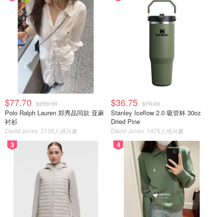
$77.70
$36.75
$259.00
$70.00
Polo Ralph Lauren 郑秀晶同款 亚麻
Stanley Iceflow 2.0 吸管杯 30oz
衬衫
Dried Pine
David Jones
2138人感兴趣
David Jones
1475人感兴趣
3
4