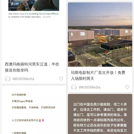
西澳玛格丽特河黑车泛滥，半价
接送你敢坐吗
珀斯电影制片厂首次开放！免费
入场限时两天
WA365Media
WA365Media