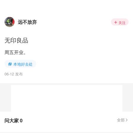
远不放弃
关注
无印良品
周五开业。
本地好去处
06-12 发布
问大家
0
全部