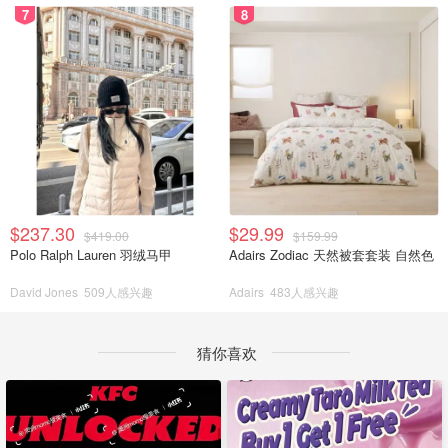
7
8
$237.30
$29.99
$419.00
$159.99
Polo Ralph Lauren 羽绒马甲
Adairs Zodiac 天然被套套装 自然色
David Jones
509人感兴趣
Adairs
483人感兴趣
猜你喜欢