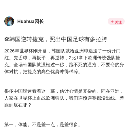
Huahua园长
关注
⚽韩国逆转捷克，照出中国足球有多拉胯
2026年世界杯刚开幕，韩国队就给亚洲球迷送了一份开门
红。先丢球，再扳平，再逆转，2比1拿下欧洲传统强队捷
克。全场韩国队就没松过一秒，跑不死的逼抢，不要命的身
体对抗，把捷克的高空优势冲得稀碎。
很多中国球迷看着这一幕，估计心情是复杂的。同在亚洲，
人家在世界杯上血战欧洲强队，我们连预选赛都没出线。差
距到底在哪？
第一，体能。不是差一点，是差很多。