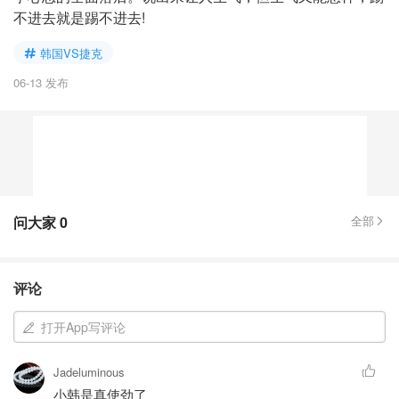
不进去就是踢不进去!
韩国VS捷克
06-13 发布
问大家
0
全部
评论
打开App写评论
Jadeluminous
小韩是真使劲了