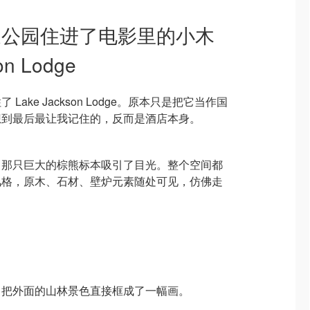
国家公园住进了电影里的小木
n Lodge
ake Jackson Lodge。原本只是把它当作国
想到最后最让我记住的，反而是酒店本身。
口那只巨大的棕熊标本吸引了目光。整个空间都
风格，原木、石材、壁炉元素随处可见，仿佛走
。
，把外面的山林景色直接框成了一幅画。