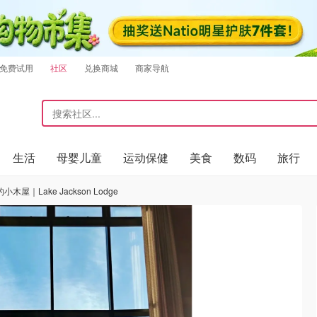
免费试用
社区
兑换商城
商家导航
生活
母婴儿童
运动保健
美食
数码
旅行
屋｜Lake Jackson Lodge