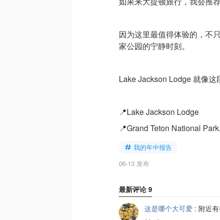
如果来大提顿旅行，我会推
因为这里最值得体验的，不
家公园的宁静时刻。
Lake Jackson Lodg
📍Lake Jackson Lodge
📍Grand Teton National Par
我的年中报告
06-13 发布
最新评论
9
这是哪个大可爱
:
附近有