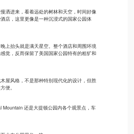
慢慢洒进来，看着远处的树林和天空，时间好像
华酒店，这里更像是一种沉浸式的国家公园体
，晚上抬头就是满天星空。整个酒店和周围环境
的感觉，反而保留了美国国家公园特有的粗犷和
式木屋风格，不是那种特别现代化的设计，但胜
很方便。
ignal Mountain 还是大提顿公园内各个观景点，车