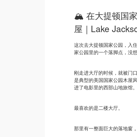
🏔️ 在大提顿
屋｜Lake Jackso
这次去大提顿国家公园，入住了 L
家公园里的一个落脚点，没
刚走进大厅的时候，就被门
是典型的美国国家公园木屋
进了电影里的西部山地旅馆
最喜欢的是二楼大厅。
那里有一整面巨大的落地窗