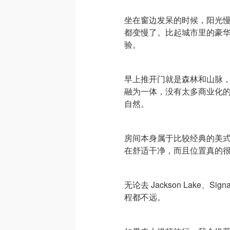
坐在窗边发呆的时候，阳光
都变慢了。比起城市里的豪
验。
早上推开门就是森林和山脉
融为一体，没有太多商业化
自然。
房间本身属于比较经典的美
在舒适干净，而且位置真的
无论去 Jackson Lake、S
程都不远。