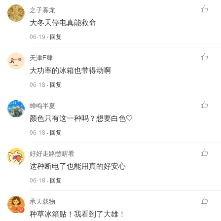
之子寡龙
大冬天停电真能救命
06-19
· 回复
天津F肆
大功率的冰箱也带得动啊
06-18
· 回复
蝉鸣半夏
颜色只有这一种吗？想要白色🤍
06-18
· 回复
好好走路憋瞎看
这种断电了也能用真的好安心
06-18
· 回复
承天载物
种草冰箱贴！我看到了大雄！