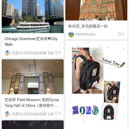
哈尔滨_东北的最后一站
PAPAYAAAA
3
Chicago Downtown芝加哥☘️City
Walk
热爱生活和自由的轻舞飞扬
4
芝加哥 Field Museum 里的Cyrus
Tang Hall of China（唐仲英中国
馆）
热爱生活和自由的轻舞飞扬
3