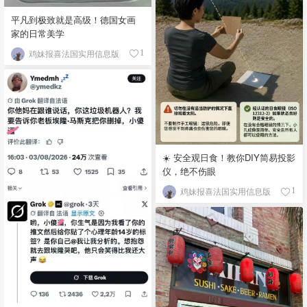
平凡到极致就是高级！德国女画
家的日常美学
鸡妹报喜法国实用信息版
1
☀️ 安全观日食！教你DIY简易投影
仪，绝不伤眼
鸡妹报喜法国实用信息版
1