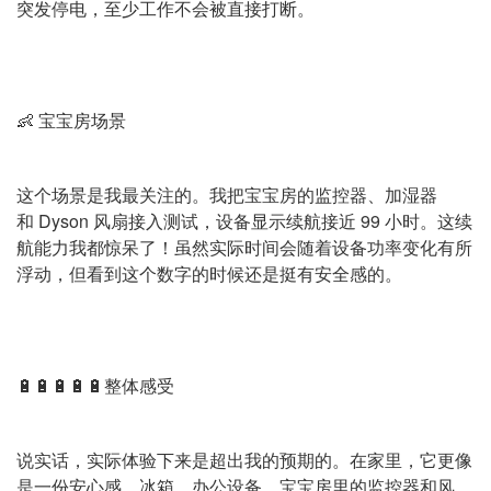
突发停电，至少工作不会被直接打断。
👶 宝宝房场景
这个场景是我最关注的。我把宝宝房的监控器、加湿器
和 Dyson 风扇接入测试，设备显示续航接近 99 小时。这续
航能力我都惊呆了！虽然实际时间会随着设备功率变化有所
浮动，但看到这个数字的时候还是挺有安全感的。
🔋🔋🔋🔋🔋整体感受
说实话，实际体验下来是超出我的预期的。在家里，它更像
是一份安心感。冰箱、办公设备、宝宝房里的监控器和风