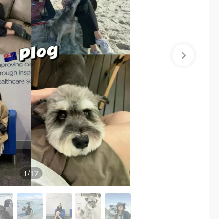
1
/17