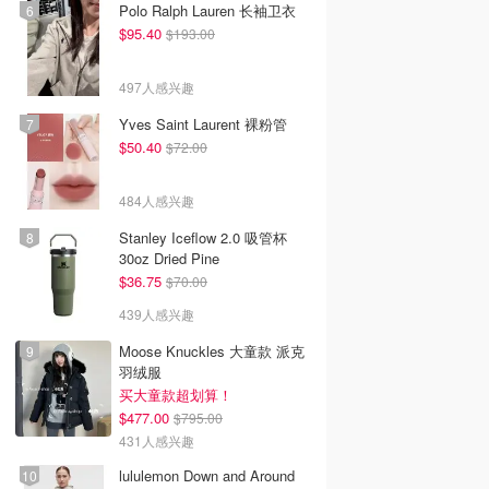
Polo Ralph Lauren 长袖卫衣
$95.40
$193.00
497人感兴趣
Yves Saint Laurent 裸粉管
$50.40
$72.00
484人感兴趣
Stanley Iceflow 2.0 吸管杯
30oz Dried Pine
$36.75
$70.00
439人感兴趣
Moose Knuckles 大童款 派克
羽绒服
买大童款超划算！
$477.00
$795.00
431人感兴趣
lululemon Down and Around