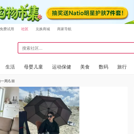
免费试用
社区
兑换商城
商家导航
生活
母婴儿童
运动保健
美食
数码
旅行
一周💪🏼