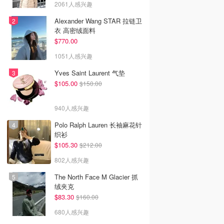
2061人感兴趣
Alexander Wang STAR 拉链卫
衣 高密绒面料
$770.00
1051人感兴趣
Yves Saint Laurent 气垫
$105.00
$150.00
940人感兴趣
Polo Ralph Lauren 长袖麻花针
织衫
$105.30
$212.00
802人感兴趣
The North Face M Glacier 抓
绒夹克
$83.30
$160.00
680人感兴趣