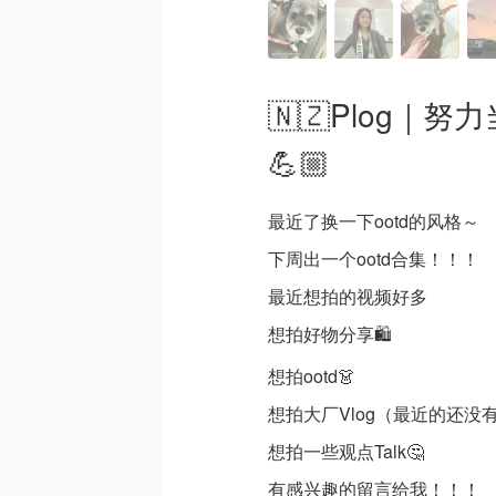
🇳🇿Plog
💪🏼
最近了换一下ootd的风格～
下周出一个ootd合集！！！
最近想拍的视频好多
想拍好物分享🛍️
想拍ootd👗
想拍大厂Vlog（最近的还没
想拍一些观点Talk🤔
有感兴趣的留言给我！！！