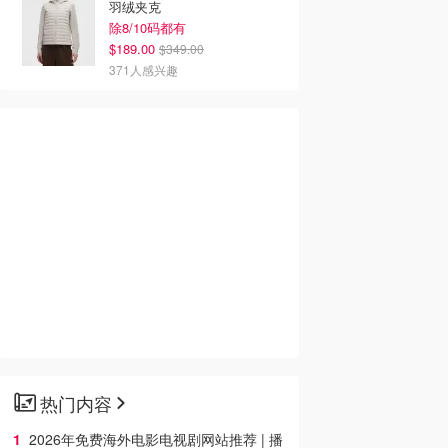
羽绒夹克
除8/10码都有
$189.00
$349.00
371人感兴趣
热门内容
2026年免费海外电影电视剧网站推荐 | 播