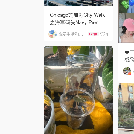
Chicago芝加哥City Walk
之海军码头Navy Pier
4
热爱生活和自由的轻舞飞扬
18
❤️
感/