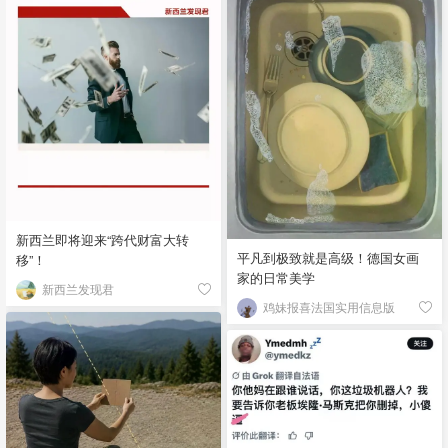
新西兰即将迎来“跨代财富大转
平凡到极致就是高级！德国女画
移”！
家的日常美学
新西兰发现君
鸡妹报喜法国实用信息版