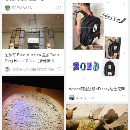
PAPAYAAAA
2
芝加哥 Field Museum 里的Cyrus
Tang Hall of China（唐仲英中国
馆）
热爱生活和自由的轻舞飞扬
Adidas阿迪达斯&Disney迪士尼🎒
Zhengmmm