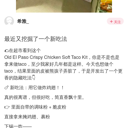
希雅_
关注
最近又挖掘了一个新吃法
🌮在超市看到这个
Old El Paso Crispy Chicken Soft Taco Kit，你是不是也是
拿来做taco，至少我家好几年都是这样。今天也想做个
taco，结果里面的皮被熊孩子弄脏了，于是开发出了一个更
香的隐藏吃法👇
🍗 新吃法：用它做炸鸡翅！！
真的很离谱，但很好吃，简直香飘十里。
👉 里面自带的调味粉 + 脆皮粉
直接拿来腌鸡翅、裹粉
下锅一炸——