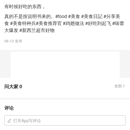
有时候好吃的东西，
真的不是按说明书来的。#food #美食 #美食日記 #分享美
食 #美食特种兵#美食推荐官 #鸡翅做法 #好吃到起飞 #味蕾
大爆发 #新西兰超市好物
06-13 发布
问大家
0
全部
评论
打开App写评论