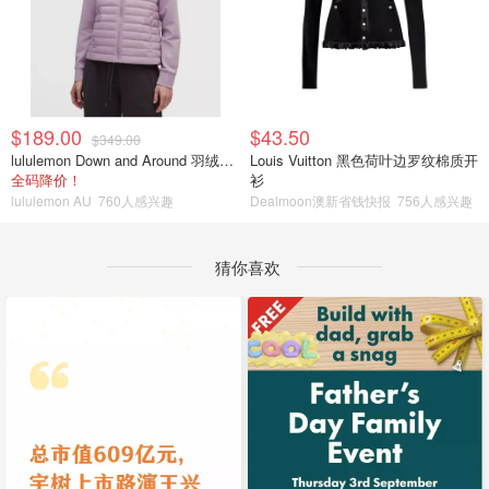
$189.00
$43.50
$349.00
lululemon Down and Around 羽绒夹克
Louis Vuitton 黑色荷叶边罗纹棉质开
全码降价！
衫
lululemon AU
760人感兴趣
Dealmoon澳新省钱快报
756人感兴趣
猜你喜欢