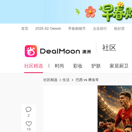
首页
2026 S2 Oweek
早春购物节
点击排行
抢好货
社区
社区精选
时尚
彩妆
护肤
家居厨卫
社区精选
生活
巴西 vs 摩洛哥
2
19