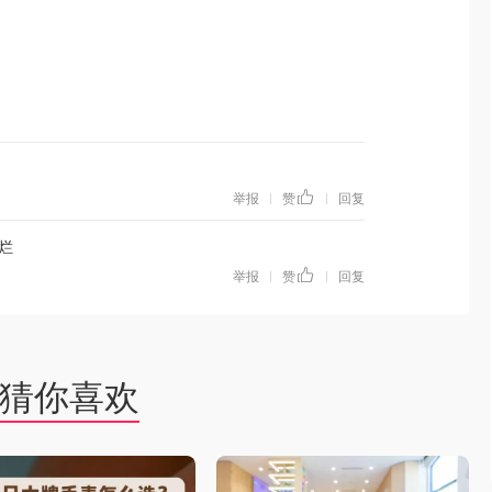
举报
赞
回复
|
|
烂
举报
赞
回复
|
|
猜你喜欢