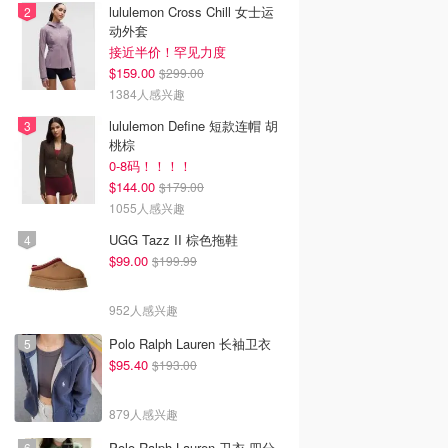
lululemon Cross Chill 女士运
动外套
接近半价！罕见力度
$159.00
$299.00
1384人感兴趣
lululemon Define 短款连帽 胡
桃棕
0-8码！！！！
$144.00
$179.00
1055人感兴趣
UGG Tazz II 棕色拖鞋
$99.00
$199.99
952人感兴趣
Polo Ralph Lauren 长袖卫衣
$95.40
$193.00
879人感兴趣
Polo Ralph Lauren 卫衣 四分