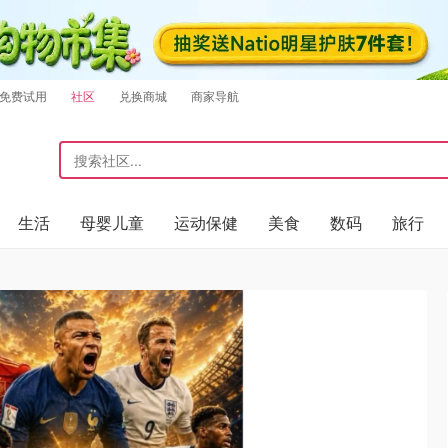
免费试用
社区
兑换商城
商家导航
生活
母婴儿童
运动保健
美食
数码
旅行