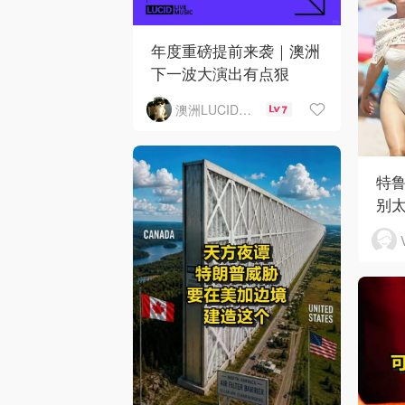
年度重磅提前来袭｜澳洲
下一波大演出有点狠
澳洲LUCID音乐演出
7
特
别