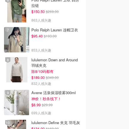
拉链
$150.50
$269.00
863人感兴趣
Polo Ralph Lauren 连帽卫衣
$95.40
$193.00
853人感兴趣
lululemon Down and Around
羽绒夹克
除8/10码都有
$189.00
$349.00
832人感兴趣
Avene 活泉保湿喷雾300ml
神价！秒杀线下！
$8.99
$29.99
699人感兴趣
lululemon Define 夹克 羽毛灰
$134.00
$169.00