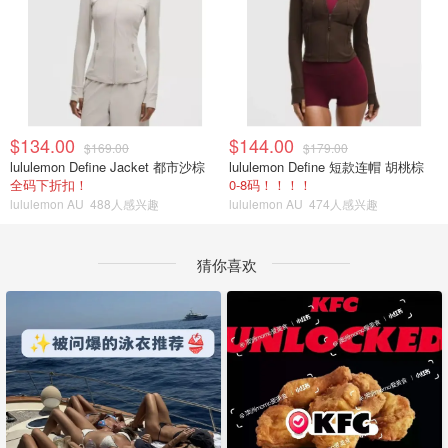
$134.00
$144.00
$169.00
$179.00
lululemon Define Jacket 都市沙棕
lululemon Define 短款连帽 胡桃棕
全码下折扣！
0-8码！！！！
lululemon AU
488人感兴趣
lululemon AU
474人感兴趣
猜你喜欢