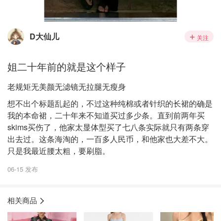
D大仙儿
关注
姐二十年前的就是这个样子
老规矩无美颜无滤镜无拉腿无瘦身
想不出个标题乱起的，不过这种纯棉或者针织的长裙的确是
我的本命裙，二十年来不知道买过多少条。直到前两年买
skims买伤了，他家太显体型买了七八条实际就只有两条穿
出去过。这条海淘的，一百多人民币，和他家也大差不大。
只是我最近腰太粗，要刷脂。
06-15 发布
相关商品