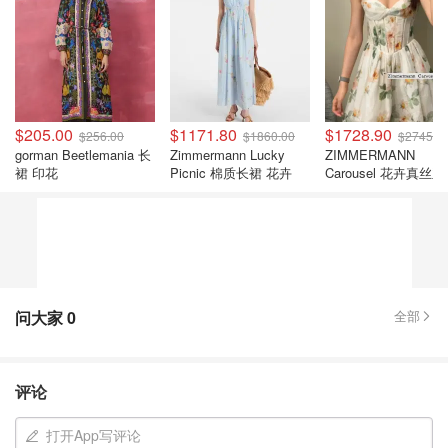
$205.00
$1171.80
$1728.90
$256.00
$1860.00
$2745.0
gorman Beetlemania 长
Zimmermann Lucky
ZIMMERMANN
裙 印花
Picnic 棉质长裙 花卉
Carousel 花卉真丝
连衣裙
问大家
0
全部
评论
打开App写评论