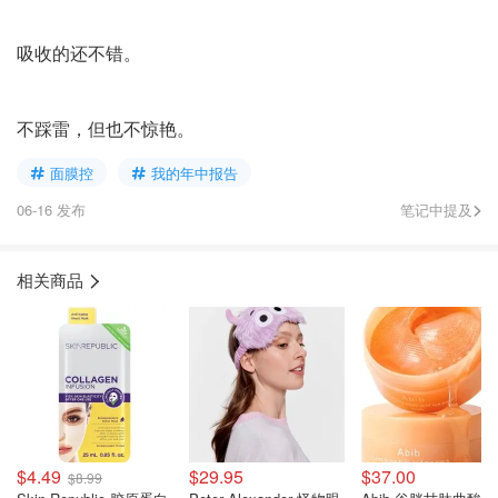
吸收的还不错。
不踩雷，但也不惊艳。
面膜控
我的年中报告
06-16 发布
笔记中提及
相关商品
$4.49
$29.95
$37.00
$8.99