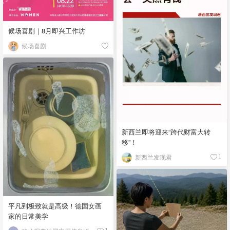
候场喜剧｜8月即兴工作坊
候场喜剧
新西兰即将迎来“跨代财富大转
移”！
新西兰发现君
1
平凡到极致就是高级！德国女画
家的日常美学