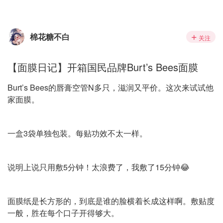
棉花糖不白
关注
【面膜日记】开箱国民品牌Burt’s Bees面膜
Burt’s Bees的唇膏空管N多只，滋润又平价。这次来试试他
家面膜。
一盒3袋单独包装。每贴功效不太一样。
说明上说只用敷5分钟！太浪费了，我敷了15分钟😂
面膜纸是长方形的，到底是谁的脸横着长成这样啊。敷贴度
一般，胜在每个口子开得够大。