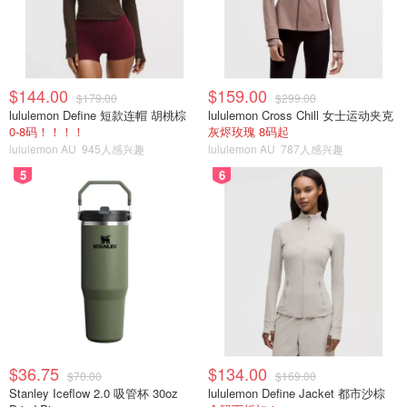
$144.00
$159.00
$179.00
$299.00
lululemon Define 短款连帽 胡桃棕
lululemon Cross Chill 女士运动夹克
0-8码！！！！
灰烬玫瑰 8码起
lululemon AU
945人感兴趣
lululemon AU
787人感兴趣
5
6
$36.75
$134.00
$70.00
$169.00
Stanley Iceflow 2.0 吸管杯 30oz
lululemon Define Jacket 都市沙棕