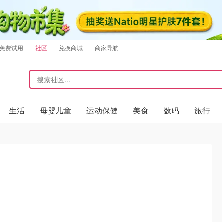
免费试用
社区
兑换商城
商家导航
生活
母婴儿童
运动保健
美食
数码
旅行