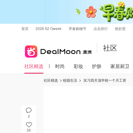
首页
2026 S2 Oweek
早春购物节
点击排行
抢好货
社区
社区精选
时尚
彩妆
护肤
家居厨卫
社区精选
校园生活
实习四天顶学校一个月工资
2
26