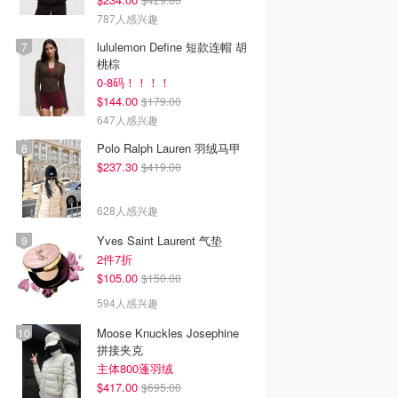
787人感兴趣
lululemon Define 短款连帽 胡
桃棕
0-8码！！！！
$144.00
$179.00
647人感兴趣
Polo Ralph Lauren 羽绒马甲
$237.30
$419.00
628人感兴趣
Yves Saint Laurent 气垫
2件7折
$105.00
$150.00
594人感兴趣
Moose Knuckles Josephine
拼接夹克
主体800蓬羽绒
$417.00
$695.00