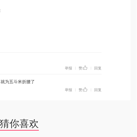
论
举报
赞
回复
|
|
不就为五斗米折腰了
举报
赞
回复
|
|
猜你喜欢