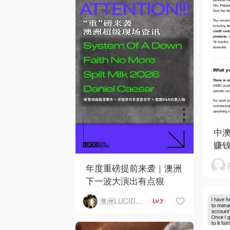
中澳
赚
年度重磅提前来袭｜澳洲
下一波大演出有点狠
澳洲LUCID音乐演出
7