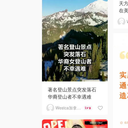
天
在
著名登山景点突发落石
华裔登山者不幸遇难
Westca加拿大生活
9