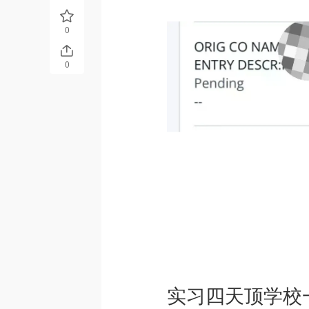
0
0
实习四天顶学校