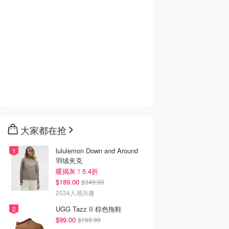
大家都在抢
lululemon Down and Around
羽绒夹克
暖揭灰！5.4折
$189.00
$349.00
2034人感兴趣
UGG Tazz II 棕色拖鞋
$99.00
$199.99