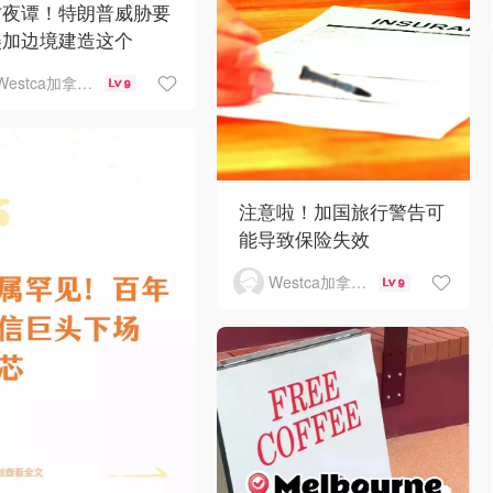
方夜谭！特朗普威胁要
美加边境建造这个
Westca加拿大生活
9
注意啦！加国旅行警告可
能导致保险失效
Westca加拿大生活
9