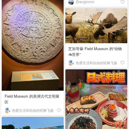
Zhengmmm
芝加哥😁 Field Museum 的“动物
🦓世界”
热爱生活和自由的轻舞飞扬
Field Museum 的美洲古代文明展
区
热爱生活和自由的轻舞飞扬