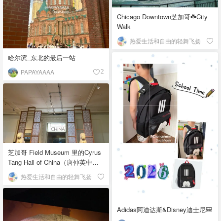
Chicago Downtown芝加哥☘️City
Walk
热爱生活和自由的轻舞飞扬
哈尔滨_东北的最后一站
PAPAYAAAA
2
芝加哥 Field Museum 里的Cyrus
Tang Hall of China（唐仲英中国
馆）
热爱生活和自由的轻舞飞扬
Adidas阿迪达斯&Disney迪士尼🎒