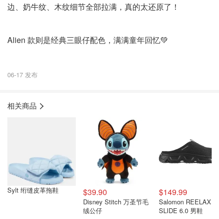
边、奶牛纹、木纹细节全部拉满，真的太还原了！
Alien 款则是经典三眼仔配色，满满童年回忆💚
06-17 发布
相关商品
Sylt 绗缝皮革拖鞋
$39.90
$149.99
Disney Stitch 万圣节毛
Salomon REELAX
绒公仔
SLIDE 6.0 男鞋