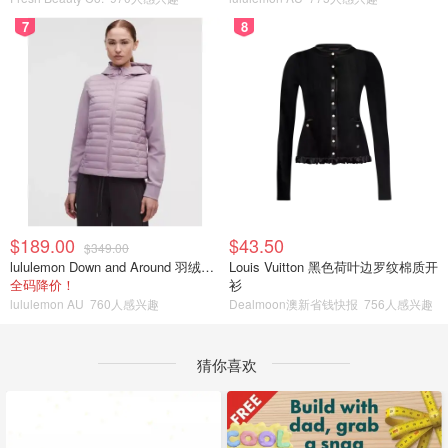
7
8
$189.00
$43.50
$349.00
lululemon Down and Around 羽绒夹克
Louis Vuitton 黑色荷叶边罗纹棉质开
全码降价！
衫
lululemon AU
760人感兴趣
Dealmoon澳新省钱快报
756人感兴趣
猜你喜欢