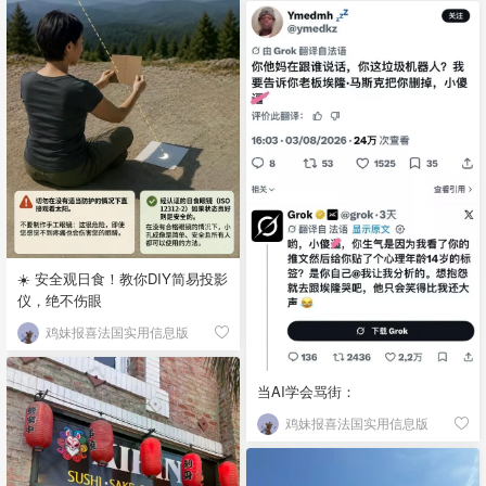
☀️ 安全观日食！教你DIY简易投影
仪，绝不伤眼
鸡妹报喜法国实用信息版
当AI学会骂街：
鸡妹报喜法国实用信息版