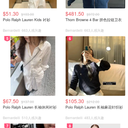
$51.30
$481.50
$103.00
$972.00
Polo Ralph Lauren Kids 衬衫
Thom Browne 4 Bar 拼色拉链卫衣
Bernardelli
663人感兴趣
Bernardelli
663人感兴趣
5
6
$67.50
$105.30
$137.00
$212.00
Polo Ralph Lauren 长袖休闲衬衫
Polo Ralph Lauren 长袖麻花针织衫
Bernardelli
510人感兴趣
Bernardelli
483人感兴趣
7
8