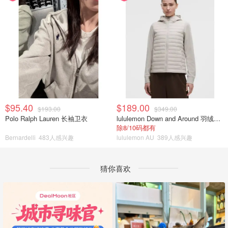
$95.40
$189.00
$193.00
$349.00
Polo Ralph Lauren 长袖卫衣
lululemon Down and Around 羽绒夹克
除8/10码都有
Bernardelli
483人感兴趣
lululemon AU
389人感兴趣
猜你喜欢