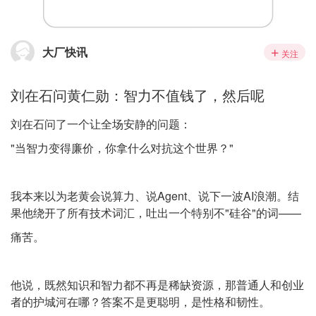
大厂快讯
关注
刘在石问黄仁勋：智力不值钱了，然后呢
刘在石问了一个让全场安静的问题：
"当智力变得廉价，你拿什么对抗这个世界？"
我本来以为老黄会说算力、说Agent、说下一波AI浪潮。结
果他绕开了所有技术词汇，吐出一个特别不"硅谷"的词——
痛苦。
他说，既然知识和智力都不再是稀缺资源，那普通人和创业
者的护城河在哪？答案不是更聪明，是性格和韧性。