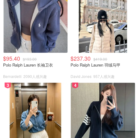
$95.40
$237.30
$193.00
$419.00
Polo Ralph Lauren 长袖卫衣
Polo Ralph Lauren 羽绒马甲
Bernardelli
2090人感兴趣
David Jones
957人感兴趣
3
4