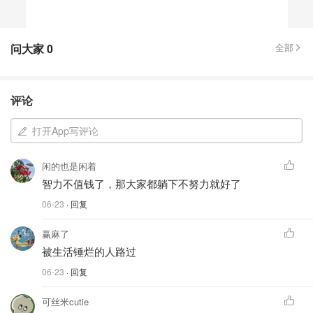
问大家
0
全部
评论
打开App写评论
闲的也是闲着
智力不值钱了，那大家都躺下不努力就好了
06-23
· 回复
赢麻了
被生活锤烂的人路过
06-23
· 回复
可丝米cutie