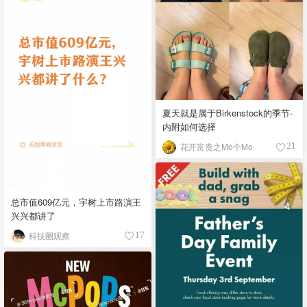
夏天就是属于Birkenstock的季节-
内附如何选择
花开富贵之Mo个Mo
21
总市值609亿元，宇树上市路演王
兴兴都讲了
科技圈观察
17