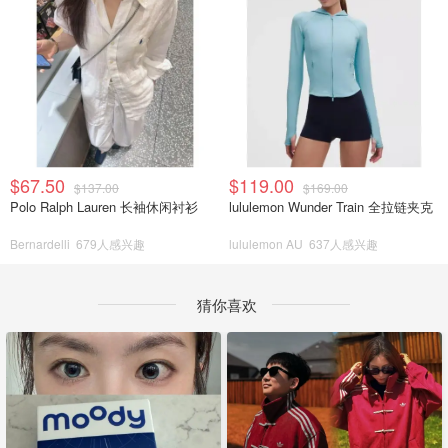
$67.50
$119.00
$137.00
$169.00
Polo Ralph Lauren 长袖休闲衬衫
lululemon Wunder Train 全拉链夹克
Bernardelli
679人感兴趣
lululemon AU
637人感兴趣
猜你喜欢