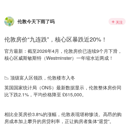
伦敦今天下雨了吗
关注
伦敦房价“九连跌”，核心区暴跌近20%！
官方最新：截至2026年4月，伦敦房价已连续9个月下滑，
核心区威斯敏斯特（Westminster）一年缩水近两成！
📉 顶级富人区领跌，伦敦楼市入冬
英国国家统计局（ONS）最新数据显示，伦敦整体房价同
比下跌2.1%，平均价格降至 £615,000。
相比全英房价3.8%的涨幅，伦敦表现堪称惨淡。高昂的购
房成本加上攀升的房贷利率，正让购房者集体“退货”。