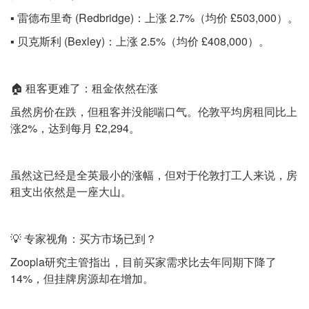
▪️ 雷德布里奇 (Redbridge)：上涨 2.7%（均价 £503,000）。
▪️ 贝克斯利 (Bexley)：上涨 2.5%（均价 £408,000）。
🏠 租客更难了：租金依然在涨
虽然房价在跌，但租客并没能喘口气。伦敦平均房租同比上
涨2%，达到每月 £2,294。
虽然这已经是全英最小的涨幅，但对于伦敦打工人来说，房
租支出依然是一座大山。
💡 专家视角：买方市场已到？
Zoopla研究主管指出，目前买家需求比去年同期下降了
14%，但挂牌房源却在增加。