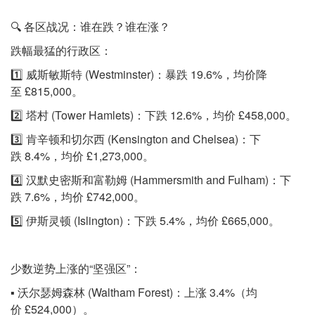
🔍 各区战况：谁在跌？谁在涨？
跌幅最猛的行政区：
1️⃣ 威斯敏斯特 (Westminster)：暴跌 19.6%，均价降
至 £815,000。
2️⃣ 塔村 (Tower Hamlets)：下跌 12.6%，均价 £458,000。
3️⃣ 肯辛顿和切尔西 (Kensington and Chelsea)：下
跌 8.4%，均价 £1,273,000。
4️⃣ 汉默史密斯和富勒姆 (Hammersmith and Fulham)：下
跌 7.6%，均价 £742,000。
5️⃣ 伊斯灵顿 (Islington)：下跌 5.4%，均价 £665,000。
少数逆势上涨的“坚强区”：
▪️ 沃尔瑟姆森林 (Waltham Forest)：上涨 3.4%（均
价 £524,000）。