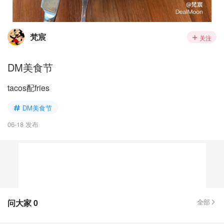
梵宸
关注
DM美食节
tacos配fries
DM美食节
06-18 发布
问大家
0
全部