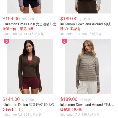
$159.00
$189.00
$299.00
$349.00
lululemon Cross Chill 女士运动外套
lululemon Down and Around 羽绒夹克
接近半价！罕见力度
除8/10码都有
lululemon AU
1114人感兴趣
lululemon AU
1051人感兴趣
5
6
$144.00
$189.00
$179.00
$349.00
lululemon Define 短款连帽 胡桃棕
lululemon Down and Around 羽绒夹克
0-8码！！！！
暖揭灰！5.4折
lululemon AU
998人感兴趣
lululemon AU
986人感兴趣