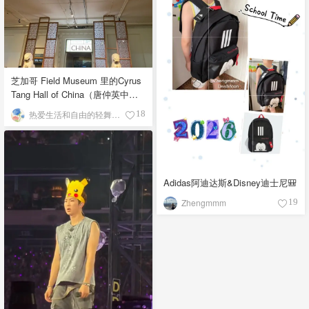
芝加哥 Field Museum 里的Cyrus
Tang Hall of China（唐仲英中国
馆）
热爱生活和自由的轻舞飞扬
18
Adidas阿迪达斯&Disney迪士尼🎒
Zhengmmm
19