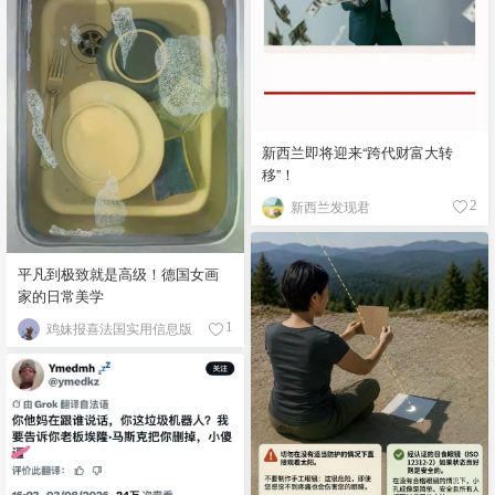
新西兰即将迎来“跨代财富大转
移”！
新西兰发现君
2
平凡到极致就是高级！德国女画
家的日常美学
鸡妹报喜法国实用信息版
1