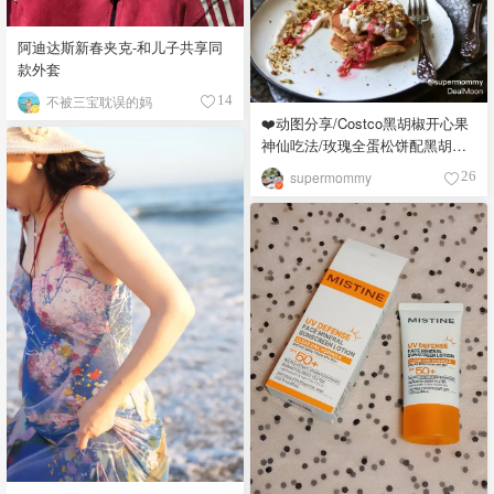
阿迪达斯新春夹克-和儿子共享同
款外套
不被三宝耽误的妈
14
❤️动图分享/Costco黑胡椒开心果
神仙吃法/玫瑰全蛋松饼配黑胡椒
开心果碎太惊艳😍
supermommy
26