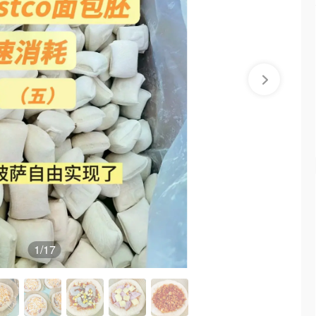
1
/17