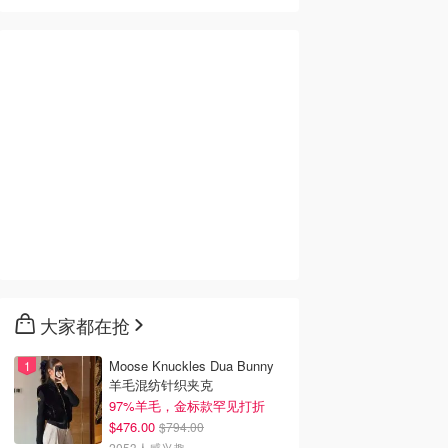
大家都在抢
Moose Knuckles Dua Bunny
羊毛混纺针织夹克
97%羊毛，金标款罕见打折
$476.00
$794.00
2053人感兴趣