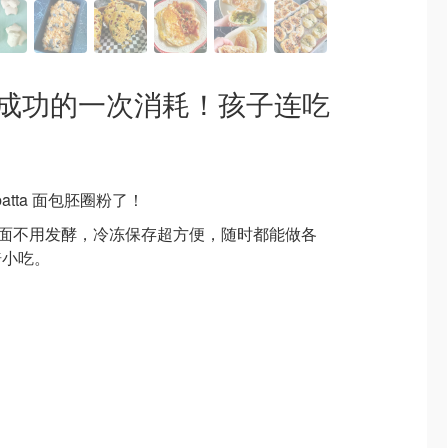
胚最成功的一次消耗！孩子连吃
abatta 面包胚圈粉了！
揉面不用发酵，冷冻保存超方便，随时都能做各
焙小吃。