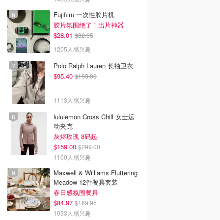
Fujifilm 一次性胶片机
胶片氛围绝了！出片神器
$28.01
$32.95
1205人感兴趣
Polo Ralph Lauren 长袖卫衣
$95.40
$193.00
1113人感兴趣
lululemon Cross Chill 女士运
动夹克
灰烬玫瑰 8码起
$159.00
$299.00
1100人感兴趣
Maxwell & Williams Fluttering
Meadow 12件餐具套装
春日感氛围餐具
$84.97
$169.95
1033人感兴趣