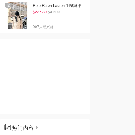
Polo Ralph Lauren 羽绒马甲
$237.30
$419.00
0
$219.00
$99.99
s 5000 Series
Breville LBM250BSS
面包机
907人感兴趣
包机 HD2640/10
面包机 不锈钢
Amazon澳洲亚马逊
Amazon澳洲亚马逊
Dealmoon澳新省钱快报
去购买
去购买
去购买
热门内容