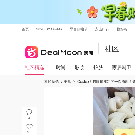
首页
2026 S2 Oweek
早春购物节
点击排行
抢好货
社区
社区精选
时尚
彩妆
护肤
家居厨卫
社区精选
美食
Costco面包胚最成功的一次消耗！
4
25