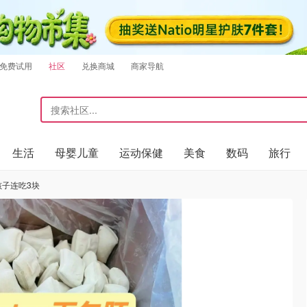
免费试用
社区
兑换商城
商家导航
生活
母婴儿童
运动保健
美食
数码
旅行
孩子连吃3块