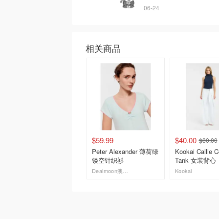
06-24
相关商品
$59.99
$40.00
$80.00
Peter Alexander 薄荷绿
Kookai Callie C
镂空针织衫
Tank 女装背心
Dealmoon澳新省钱快报
Kookai
去购买
去购买