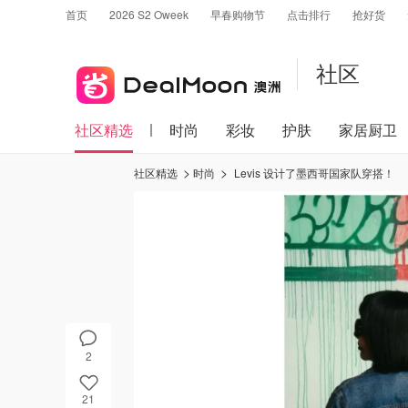
首页
2026 S2 Oweek
早春购物节
点击排行
抢好货
社区
社区精选
时尚
彩妆
护肤
家居厨卫
社区精选
时尚
Levis 设计了墨西哥国家队穿搭！
2
21