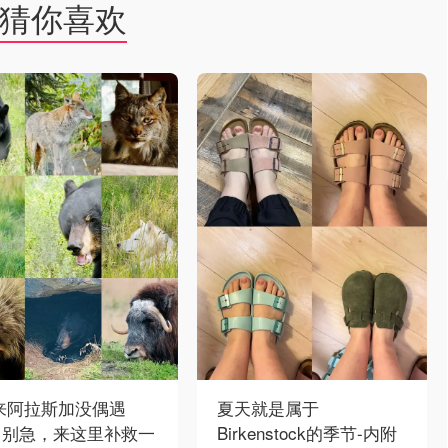
猜你喜欢
 来阿拉斯加没偶遇
夏天就是属于
？别急，来这里补救一
Birkenstock的季节-内附