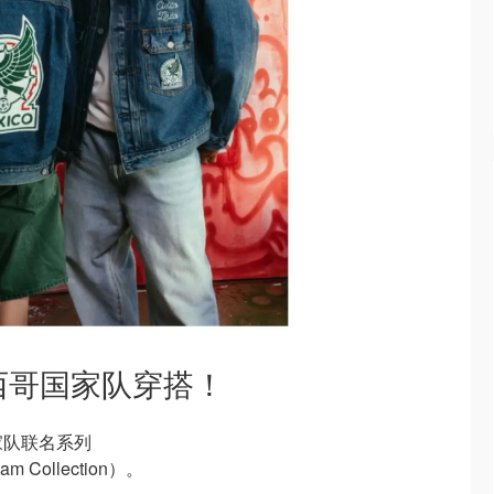
墨西哥国家队穿搭！
国家队联名系列
Team Collection）。