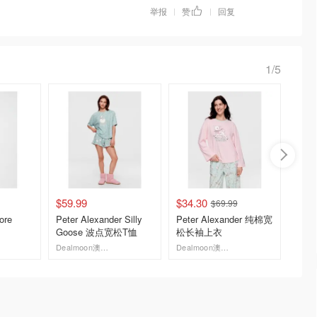
举报
赞
回复
|
|
1/5
$59.99
$34.30
$149.
$69.99
ore
Peter Alexander Silly
Peter Alexander 纯棉宽
Salom
Goose 波点宽松T恤
松长袖上衣
TEE
Dealmoon澳新省钱快报
Dealmoon澳新省钱快报
去购买
去购买