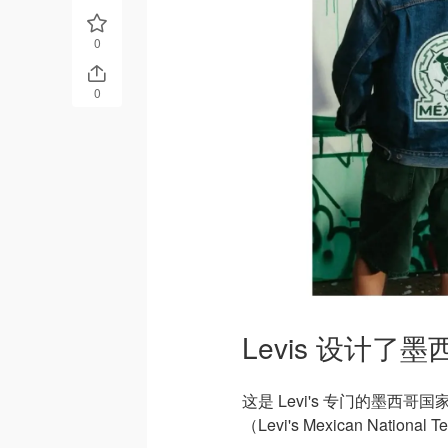
0
0
Levis 设计了
这是 Levi's 专门的墨西哥
（Levi's Mexican National 