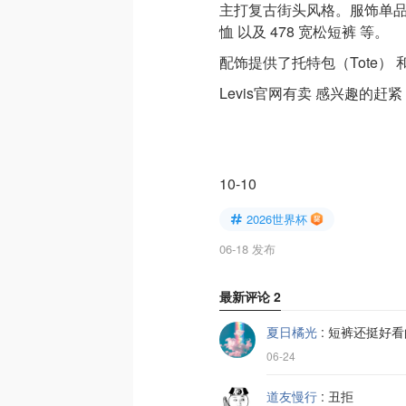
主打复古街头风格。服饰单品包
恤 以及 478 宽松短裤 等。
配饰提供了托特包（Tote） 和
Levis官网有卖 感兴趣的赶紧
10-10
2026世界杯
06-18 发布
最新评论
2
夏日橘光
:
短裤还挺好看
06-24
道友慢行
:
丑拒