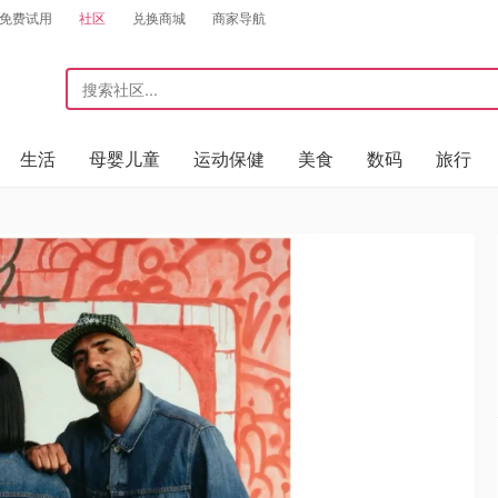
免费试用
社区
兑换商城
商家导航
生活
母婴儿童
运动保健
美食
数码
旅行