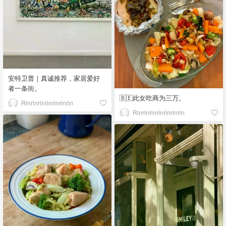
安特卫普｜真诚推荐，家居爱好
者一条街。
🇧🇪此女吃商为三万。
Rinrinrinrinrinrinrin
Rinrinrinrinrinrinrin