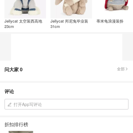
Jellycat 太空装西高地
Jellycat 邦尼兔毕业装
蒂米龟浪漫装扮
23cm
31cm
问大家
0
全部
评论
打开App写评论
折扣排行榜