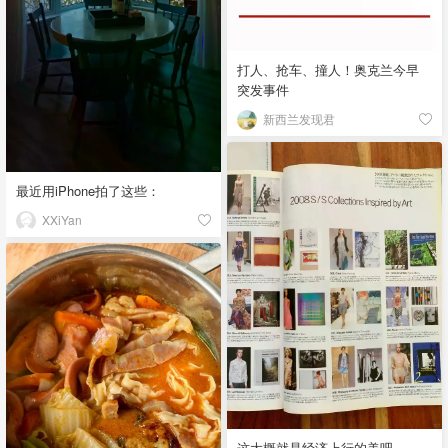
打人、抢车、撞人！奥克兰今早
突发事件
新西兰发现君
最近用iPhone拍了这些：
XXiYan
这大概就是经济上行的美吧。