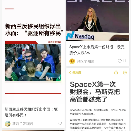
SpaceX上市后第一份财报，发完
股价大跌8%
湾区早知道
11
新西兰反移民组织浮出水面：驱
逐所有移民！
新西兰发现君