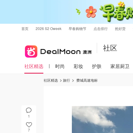
首页
2026 S2 Oweek
早春购物节
点击排行
抢好货
社区
社区精选
时尚
彩妆
护肤
家居厨卫
社区精选
旅行
费城高速地标
1
7