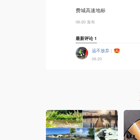
费城高速地标
06-20 发布
最新评论
1
远不放弃
:
06-20