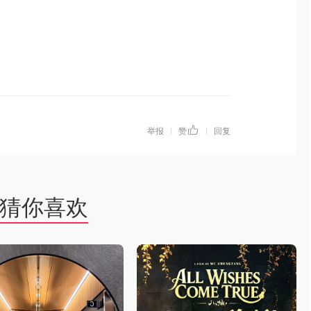
举报
赞
回复
|
|
猜你喜欢