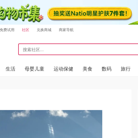
免费试用
社区
兑换商城
商家导航
生活
母婴儿童
运动保健
美食
数码
旅行