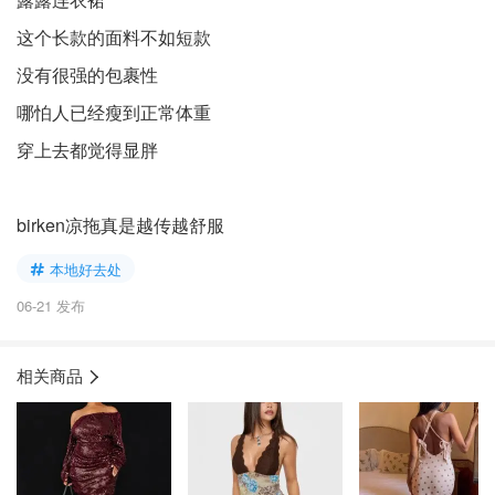
这个长款的面料不如短款
没有很强的包裹性
哪怕人已经瘦到正常体重
穿上去都觉得显胖
birken凉拖真是越传越舒服
本地好去处
06-21 发布
相关商品