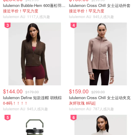
lululemon Bubble-Hem 600蓬松羽绒夹克
lululemon Cross Chill 女士运动外套
接近半价！罕见力度
接近半价！罕见力度
lululemon AU
1117人感兴趣
lululemon AU
945人感兴趣
3
4
$144.00
$159.00
$179.00
$299.00
lululemon Define 短款连帽 胡桃棕
lululemon Cross Chill 女士运动夹克
0-8码！！！！
灰烬玫瑰 8码起
lululemon AU
945人感兴趣
lululemon AU
787人感兴趣
5
6