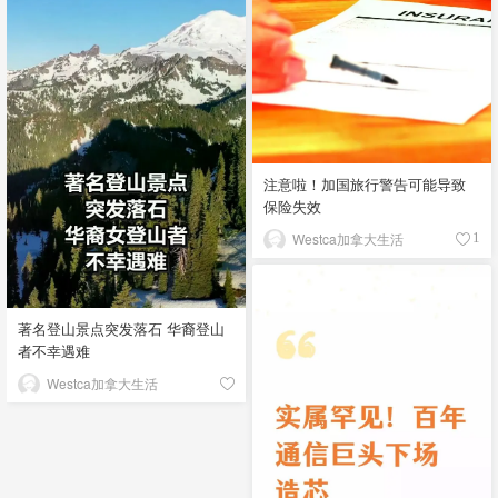
注意啦！加国旅行警告可能导致
保险失效
Westca加拿大生活
1
著名登山景点突发落石 华裔登山
者不幸遇难
Westca加拿大生活