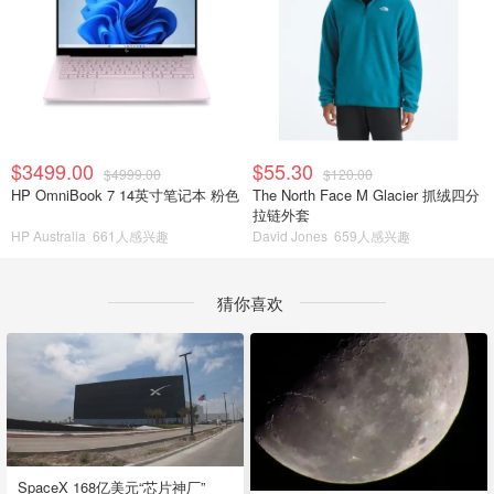
$3499.00
$55.30
$4999.00
$120.00
HP OmniBook 7 14英寸笔记本 粉色
The North Face M Glacier 抓绒四分
拉链外套
HP Australia
661人感兴趣
David Jones
659人感兴趣
猜你喜欢
SpaceX 168亿美元“芯片神厂”