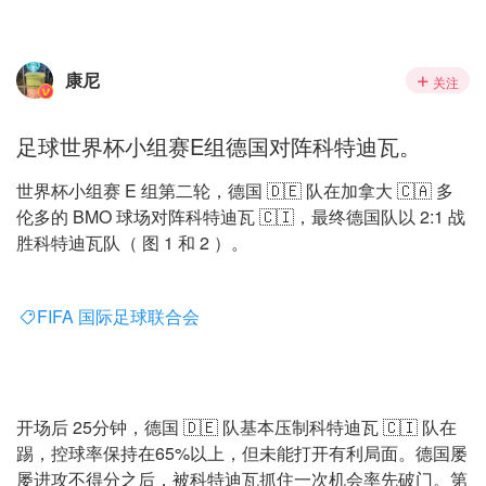
康尼
关注
足球世界杯小组赛E组德国对阵科特迪瓦。
世界杯小组赛 E 组第二轮，德国 🇩🇪 队在加拿大 🇨🇦 多
伦多的 BMO 球场对阵科特迪瓦 🇨🇮，最终德国队以 2:1 战
胜科特迪瓦队（ 图 1 和 2 ）。
FIFA 国际足球联合会
开场后 25分钟，德国 🇩🇪 队基本压制科特迪瓦 🇨🇮 队在
踢，控球率保持在65%以上，但未能打开有利局面。德国屡
屡进攻不得分之后，被科特迪瓦抓住一次机会率先破门。第