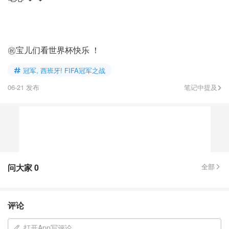
㊗️宝儿们看世界杯快乐 ！
冠军, 西班牙! FIFA冠军之战
06-21 发布
笔记中提及
问大家
0
全部
评论
打开App写评论