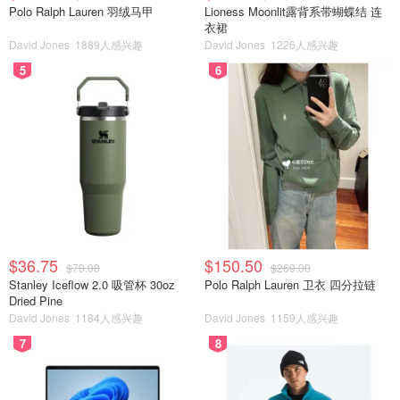
Polo Ralph Lauren 羽绒马甲
Lioness Moonlit露背系带蝴蝶结 连
衣裙
David Jones
1889人感兴趣
David Jones
1226人感兴趣
5
6
$36.75
$150.50
$70.00
$269.00
Stanley Iceflow 2.0 吸管杯 30oz
Polo Ralph Lauren 卫衣 四分拉链
Dried Pine
David Jones
1184人感兴趣
David Jones
1159人感兴趣
7
8