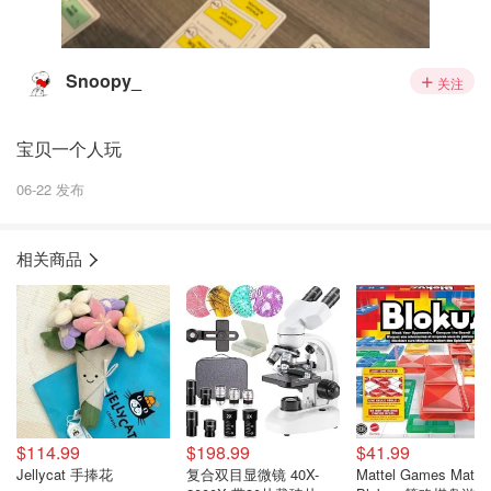
Snoopy_
关注
宝贝一个人玩
06-22 发布
相关商品
$114.99
$198.99
$41.99
Jellycat 手捧花
复合双目显微镜 40X-
Mattel Games Mattel