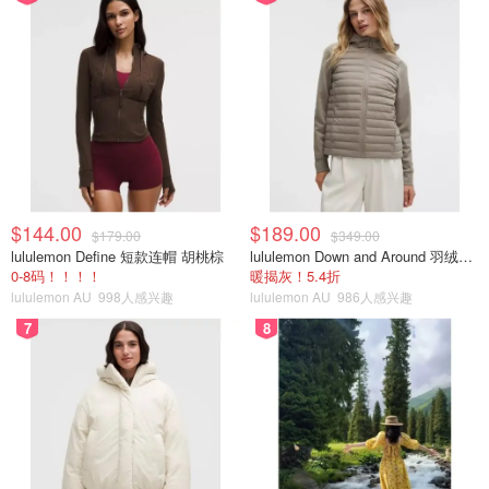
$144.00
$189.00
$179.00
$349.00
lululemon Define 短款连帽 胡桃棕
lululemon Down and Around 羽绒夹克
0-8码！！！！
暖揭灰！5.4折
lululemon AU
998人感兴趣
lululemon AU
986人感兴趣
7
8