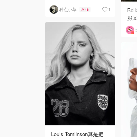
的必备单品吧！
1
Be
种点小草
16
服又
来就
Louis Tomlinson算是把