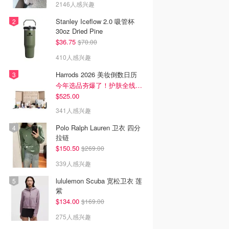
2146人感兴趣
Stanley Iceflow 2.0 吸管杯
30oz Dried Pine
$36.75
$70.00
410人感兴趣
Harrods 2026 美妆倒数日历
今年选品夯爆了！护肤全线都很绝
$525.00
341人感兴趣
Polo Ralph Lauren 卫衣 四分
拉链
$150.50
$269.00
339人感兴趣
lululemon Scuba 宽松卫衣 莲
紫
$134.00
$169.00
275人感兴趣