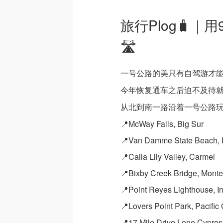
旅行Plog🧳
🛣️
一号公路的美只有自驾游才
今年恢复通车之后迫不及待
从北到南一路沿着一号公路
📍McWay Falls, Big Sur
📍Van Damme State Beach, Li
📍Calla Lily Valley, Carmel
📍Bixby Creek Bridge, Monte
📍Point Reyes Lighthouse, I
📍Lovers Point Park, Pacific
📍17 Mile Drive Lone Cypre