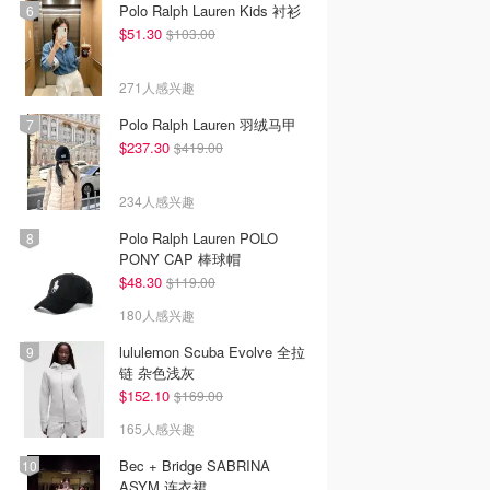
Polo Ralph Lauren Kids 衬衫
$51.30
$103.00
271人感兴趣
Polo Ralph Lauren 羽绒马甲
$237.30
$419.00
234人感兴趣
Polo Ralph Lauren POLO
PONY CAP 棒球帽
$48.30
$119.00
180人感兴趣
lululemon Scuba Evolve 全拉
链 杂色浅灰
$152.10
$169.00
165人感兴趣
Bec + Bridge SABRINA
ASYM 连衣裙