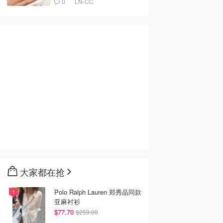
0
LN-CC
大家都在抢
Polo Ralph Lauren 郑秀晶同款
亚麻衬衫
$77.70
$259.00