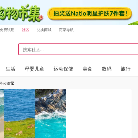
免费试用
社区
兑换商城
商家导航
生活
母婴儿童
运动保健
美食
数码
旅行
公路🛣️