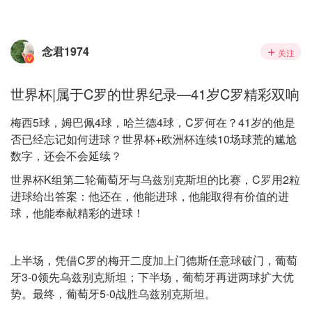
念君1974
关注
世界杯|属于C罗的世界纪录—41岁C罗精彩双响
梅西5球，姆巴佩4球，哈兰德4球，C罗何在？41岁的他是
否已经忘记如何进球？世界杯+欧洲杯连续10场球荒的尴尬
数字，还会不会延续？
世界杯K组第二轮葡萄牙与乌兹别克斯坦的比赛，C罗用2粒
进球给出答案：他还在，他能进球，他能取得有价值的进
球，他能奉献精彩的进球！
上半场，凭借C罗的梅开二度加上门德斯任意球破门，葡萄
牙3-0领先乌兹别克斯坦；下半场，葡萄牙再进两球扩大优
势。最终，葡萄牙5-0战胜乌兹别克斯坦。