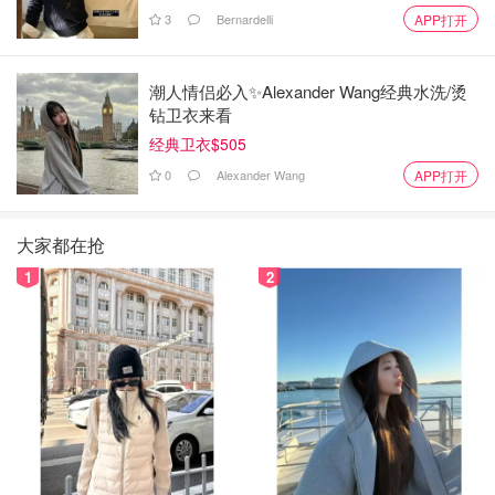
3
Bernardelli
APP打开
潮人情侣必入✨Alexander Wang经典水洗/烫
钻卫衣来看
经典卫衣$505
0
Alexander Wang
APP打开
大家都在抢
1
2