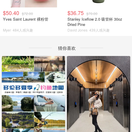
$50.40
$36.75
$72.00
$70.00
Yves Saint Laurent 裸粉管
Stanley Iceflow 2.0 吸管杯 30oz
Dried Pine
Myer
484人感兴趣
David Jones
439人感兴趣
猜你喜欢