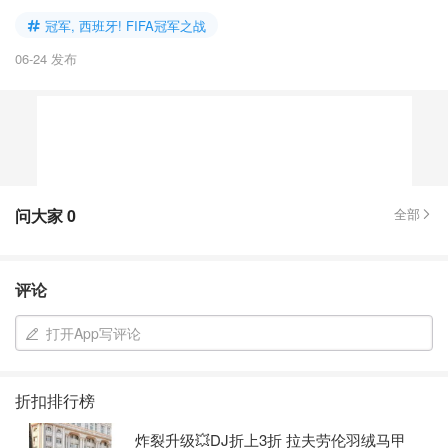
冠军, 西班牙! FIFA冠军之战
06-24 发布
问大家
0
全部
评论
打开App写评论
折扣排行榜
炸裂升级💥DJ折上3折 拉夫劳伦羽绒马甲