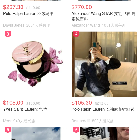
$237.30
$770.00
$419.00
Polo Ralph Lauren 羽绒马甲
Alexander Wang STAR 拉链卫衣 高
密绒面料
David Jones
2061人感兴趣
Alexander Wang
1051人感兴趣
3
4
$105.00
$105.30
$150.00
$212.00
Yves Saint Laurent 气垫
Polo Ralph Lauren 长袖麻花针织衫
Myer
940人感兴趣
Bernardelli
802人感兴趣
5
6