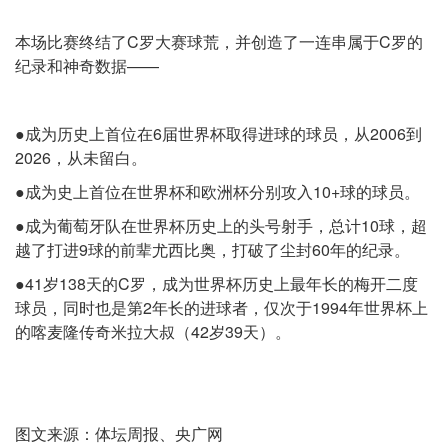
本场比赛终结了C罗大赛球荒，并创造了一连串属于C罗的
纪录和神奇数据——
●成为历史上首位在6届世界杯取得进球的球员，从2006到
2026，从未留白。
●成为史上首位在世界杯和欧洲杯分别攻入10+球的球员。
●成为葡萄牙队在世界杯历史上的头号射手，总计10球，超
越了打进9球的前辈尤西比奥，打破了尘封60年的纪录。
●41岁138天的C罗，成为世界杯历史上最年长的梅开二度
球员，同时也是第2年长的进球者，仅次于1994年世界杯上
的喀麦隆传奇米拉大叔（42岁39天）。
图文来源：体坛周报、央广网