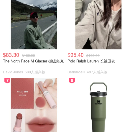
$83.30
$95.40
$160.00
$193.00
The North Face M Glacier 抓绒夹克
Polo Ralph Lauren 长袖卫衣
David Jones
680人感兴趣
Bernardelli
497人感兴趣
7
8