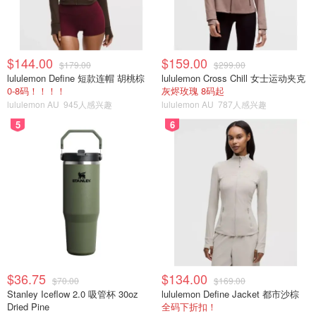
$144.00
$159.00
$179.00
$299.00
lululemon Define 短款连帽 胡桃棕
lululemon Cross Chill 女士运动夹克
0-8码！！！！
灰烬玫瑰 8码起
lululemon AU
945人感兴趣
lululemon AU
787人感兴趣
5
6
$36.75
$134.00
$70.00
$169.00
Stanley Iceflow 2.0 吸管杯 30oz
lululemon Define Jacket 都市沙棕
Dried Pine
全码下折扣！