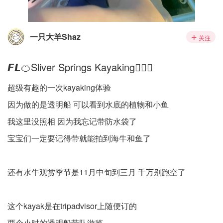
一只大羊Shaz
关注
𝙁𝙇🍊Sliver Springs Kayaking🚣🏻‍♀️
超级有趣的一次kayaking体验
因为做的是透明船 可以看到水底的植物和小鱼
我这里没照相 因为我忘记带防水袋了
宝宝们一定要记得带就能拍到海牛和鱼了
还有水牛观赏季节是11月中旬到三月 千万别跑空了
这个kayak是在tripadvisor上随便订的
两个小时的透明船带队游览