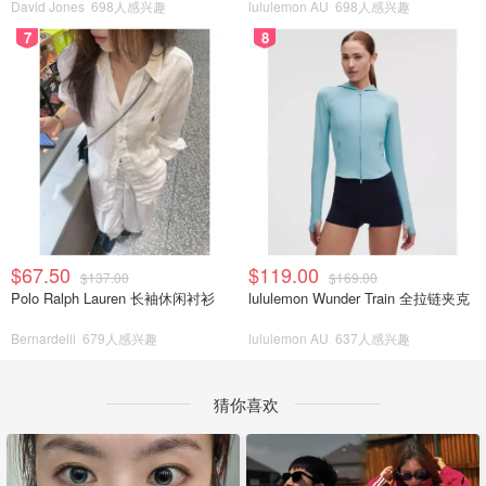
David Jones
698人感兴趣
lululemon AU
698人感兴趣
7
8
$67.50
$119.00
$137.00
$169.00
Polo Ralph Lauren 长袖休闲衬衫
lululemon Wunder Train 全拉链夹克
Bernardelli
679人感兴趣
lululemon AU
637人感兴趣
猜你喜欢