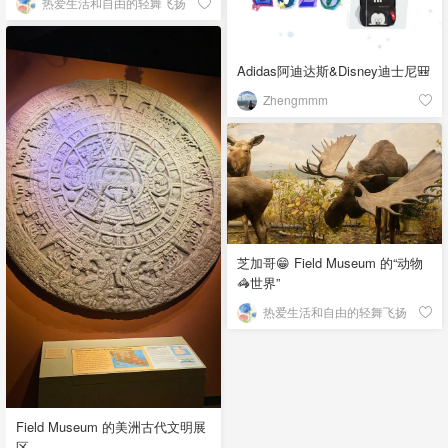
热爱生活和自由的轻舞飞扬
Adidas阿迪达斯&Disney迪士尼🎒
Zhengmmm
芝加哥😁 Field Museum 的“动物
🦓世界”
热爱生活和自由的轻舞飞扬
Field Museum 的美洲古代文明展
区