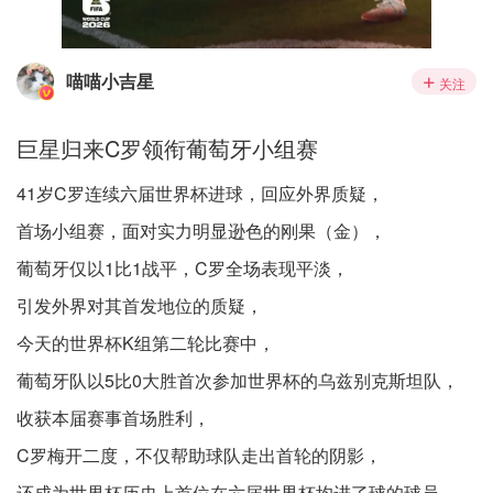
喵喵小吉星
关注
巨星归来C罗领衔葡萄牙小组赛
41岁C罗连续六届世界杯进球，回应外界质疑，
首场小组赛，面对实力明显逊色的刚果（金），
葡萄牙仅以1比1战平，C罗全场表现平淡，
引发外界对其首发地位的质疑，
今天的世界杯K组第二轮比赛中，
葡萄牙队以5比0大胜首次参加世界杯的乌兹别克斯坦队，
收获本届赛事首场胜利，
C罗梅开二度，不仅帮助球队走出首轮的阴影，
还成为世界杯历史上首位在六届世界杯均进了球的球员，