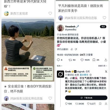
新西兰即将迎来“跨代财富大转
平凡到极致就是高级！德国女画
移”！
家的日常美学
新西兰发现君
鸡妹报喜法国实用信息版
☀️ 安全观日食！教你DIY简易投影
仪，绝不伤眼
鸡妹报喜法国实用信息版