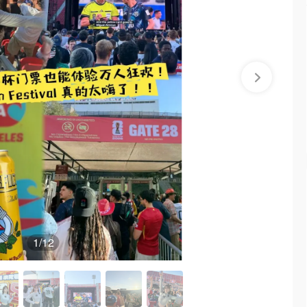
1
/12