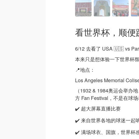
看世界杯，顺便蹦
6/12 去看了 USA 🇺🇸 vs Pa
本来只是想体验一下世界杯
📍地点：
Los Angeles Memorial Coli
（1932 & 1984奥运会举
方 Fan Festival，不
✔️ 超大屏幕直播比赛
✔️ 来自世界各地的球迷一起
✔️ 满场球衣、国旗，世界杯