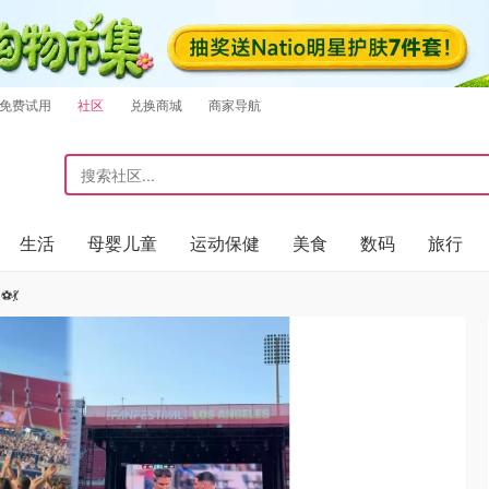
免费试用
社区
兑换商城
商家导航
生活
母婴儿童
运动保健
美食
数码
旅行
💃