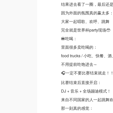
结果进去看了一圈，最后还
因为外面的氛围真的赢太多
大家一起唱歌、欢呼、跳舞
完全就是世界杯party现场🥹
🍔吃喝：
里面很多卖吃喝的：
food trucks / 小吃、快餐
不用提前吃饱进去～
🎧一定不要比赛结束就走！
比赛结束后直接开启：
DJ + 音乐 + 全场蹦迪模式！
来自不同国家的人一起跳舞
那一刻真的感觉：