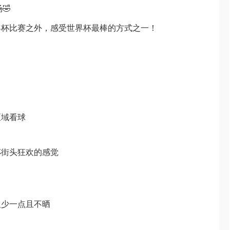
🤣
界杯比赛之外，感受世界杯最棒的方式之一！
区域看球
杯街头狂欢的感觉
人少一点且不晒