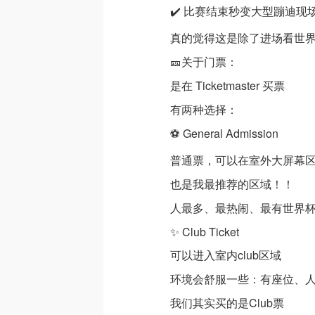
✔️ 比赛结束秒变大型蹦迪现场
真的觉得这是除了进场看世
🎫关于门票：
是在 Ticketmaster 买票
有两种选择：
⚽️ General Admission
普通票，可以在室外大屏幕
也是我最推荐的区域！！
人最多、最热闹、最有世界
✨ Club Ticket
可以进入室内club区域
环境会舒服一些：有座位、
我们其实买的是Club票