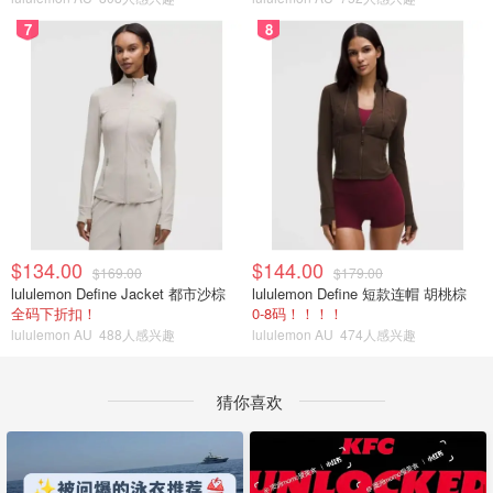
7
8
$134.00
$144.00
$169.00
$179.00
lululemon Define Jacket 都市沙棕
lululemon Define 短款连帽 胡桃棕
全码下折扣！
0-8码！！！！
lululemon AU
488人感兴趣
lululemon AU
474人感兴趣
猜你喜欢