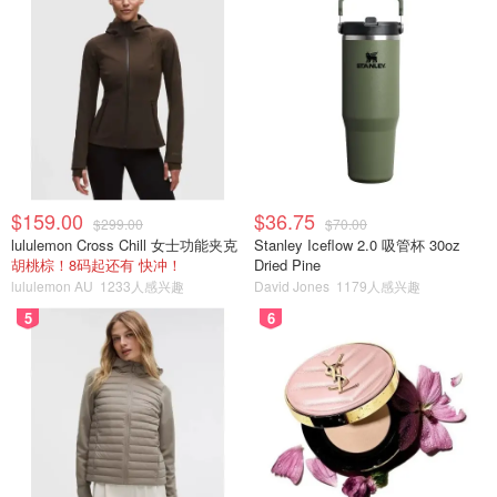
$159.00
$36.75
$299.00
$70.00
lululemon Cross Chill 女士功能夹克
Stanley Iceflow 2.0 吸管杯 30oz
胡桃棕！8码起还有 快冲！
Dried Pine
lululemon AU
1233人感兴趣
David Jones
1179人感兴趣
5
6