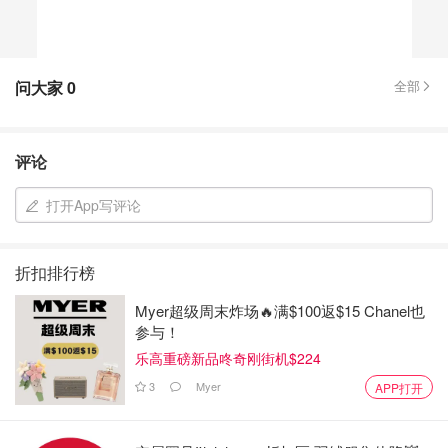
问大家
0
全部
评论
打开App写评论
折扣排行榜
Myer超级周末炸场🔥满$100返$15 Chanel也
参与！
乐高重磅新品咚奇刚街机$224
3
Myer
APP打开