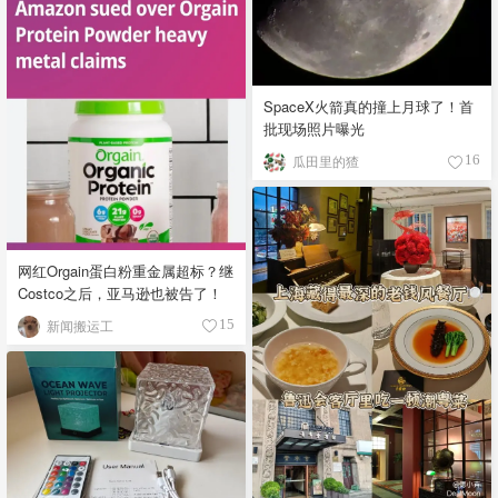
SpaceX火箭真的撞上月球了！首
批现场照片曝光
瓜田里的猹
16
网红Orgain蛋白粉重金属超标？继
Costco之后，亚马逊也被告了！
新闻搬运工
15