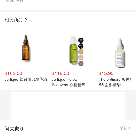
06-26 发布
相关商品
$102.00
$118.00
$15.90
Jurlique 紧致面部精华油
Jurlique Herbal
The ordinary 玻尿酸
Recovery 双相精华 面
B5 面部精华
部护肤
问大家
0
全部