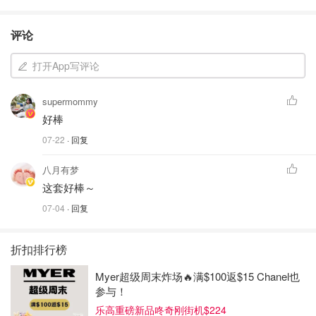
评论
打开App写评论
supermommy
好棒
07-22
· 回复
八月有梦
这套好棒～
07-04
· 回复
折扣排行榜
Myer超级周末炸场🔥满$100返$15 Chanel也
参与！
乐高重磅新品咚奇刚街机$224