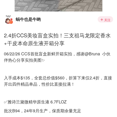
蜗牛也是牛哟
关注
2.4折CCS美妆盲盒实拍！三支祖马龙限定香水
+干皮本命原生液开箱分享
06/22/26 CCS首批盲盒新鲜开箱实拍，感谢@Bruna 小伙
伴热心分享实拍美图✨
入手成本$135，全套总价值$560，折算下来仅2.4折，直接
开出四件精品单品，性价比直接拉满！
✅雅诗兰黛微精华原生液 6.7FLOZ
批次B94，24年9月生产，保质期余量充足