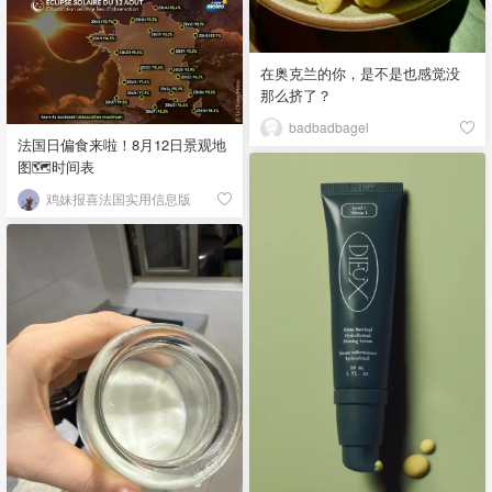
在奥克兰的你，是不是也感觉没
那么挤了？
badbadbagel
法国日偏食来啦！8月12日景观地
图🗺️时间表
鸡妹报喜法国实用信息版