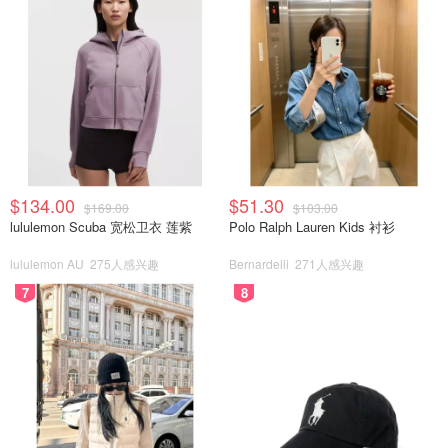
$134.00
$51.30
$169.00
$103.00
lululemon Scuba 宽松卫衣 莲紫
Polo Ralph Lauren Kids 衬衫
lululemon AU
275人感兴趣
Bernardelli
271人感兴趣
7
8