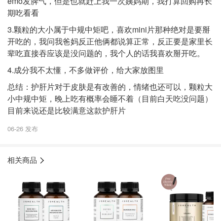
emo发脾气，但是也就赶上我一次姨妈期，我打算回购再长
期吃看看
3.颗粒的大小属于中规中矩吧，喜欢mini片那种绝对是要掰
开吃的，我问我爸妈反正他俩都说算正常，反正要是家里长
辈吃直接吞应该是没问题的，我个人的话我喜欢掰开吃。
4.成分我不太懂，不多做评价，给大家放图里
总结：护肝片对于皮肤是有改善的，情绪也还可以，颗粒大
小中规中矩，晚上吃有概率会睡不着（目前白天吃没问题）
目前来说还是比较满意这款护肝片
06-26 发布
相关商品