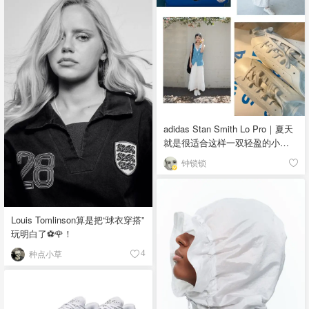
adidas Stan Smith Lo Pro｜夏天
就是很适合这样一双轻盈的小白
鞋
钟锁锁
Louis Tomlinson算是把“球衣穿搭”
玩明白了⚽️🌹！
种点小草
4