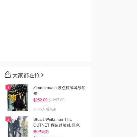
大家都在抢
Zimmermann 波点植绒薄纱短
裙
$252.09
$1297.00
2055人感兴趣
Stuart Weitzman THE
OUTNET 麂皮过膝靴 黑色
热巴同款