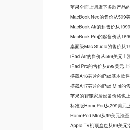
苹果全面上调旗下多款产品
MacBook Neo的售价从59
MacBook Air的起售价从1
MacBook Pro的起售价从1
桌面级Mac Studio的售价从
iPad Air的售价从599美元
iPad Pro的售价从999美元
搭载A16芯片的iPad基本款
搭载A17芯片的iPad Mini
苹果的智能家居设备价格也
标准版HomePod从299美元
HomePod Mini从99美元涨
Apple TV机顶盒也从99美