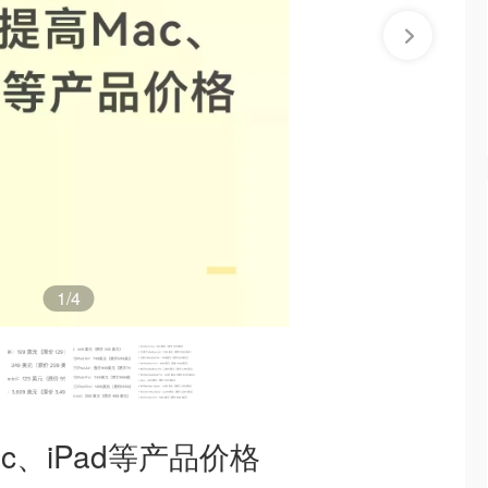
1
/4
c、iPad等产品价格