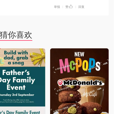
举报
赞
回复
|
|
猜你喜欢