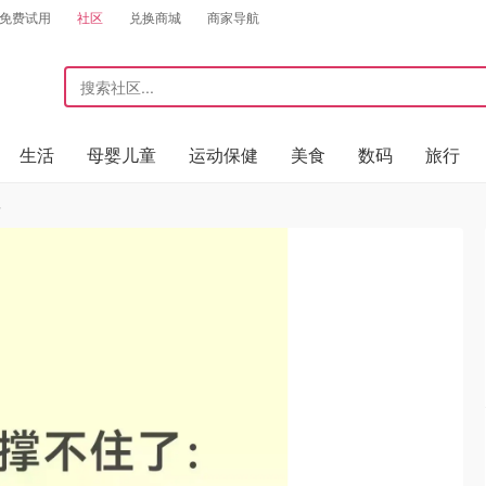
免费试用
社区
兑换商城
商家导航
生活
母婴儿童
运动保健
美食
数码
旅行
格