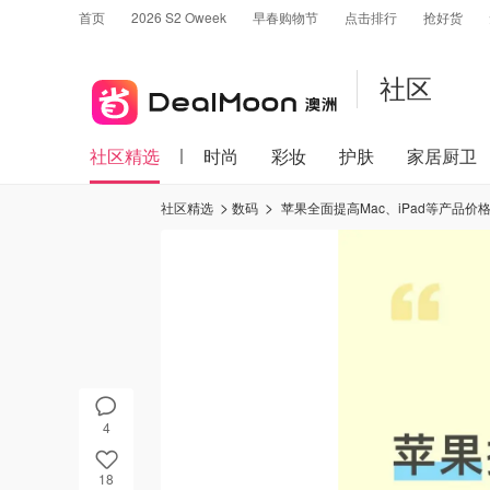
首页
2026 S2 Oweek
早春购物节
点击排行
抢好货
社区
社区精选
时尚
彩妆
护肤
家居厨卫
社区精选
数码
苹果全面提高Mac、iPad等产品价
4
18