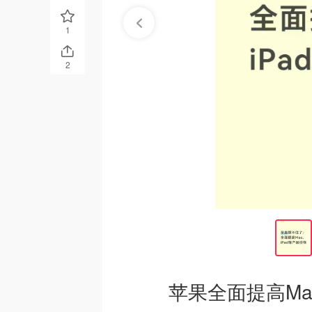
1
2
苹果全面提高Ma