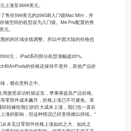
9美元上涨至3699美元。
价599美元的256GB入门级Mac Mini，并
B存储空间的机型设为入门级。M4 Pro配置的售
9美元。
范围的跨区域全线调整。所以中国大陆的价格也
 2500元， iPad系列部分机型涨幅超20%。
Watch和AirPods的价格还保持不变外，其他产品价
意味，都在意料之中。
在上周接受采访时就证实，苹果将提高产品价格。
储等零部件成本飙升，价格上涨已不可避免。库
减轻转嫁给我们的巨大成本上涨，我们也一直在
上涨的影响，但这种情况已经变得难以持续。”
们从未见过零部件价格上涨如此之大、如此之
客户受到此次涨价的影响，但现在我们不得不开