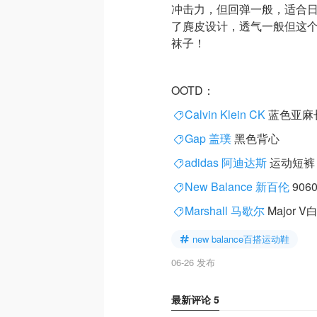
冲击力，但回弹一般，适合
了麂皮设计，透气一般但这
袜子！
OOTD：
Calvin Klein CK
蓝色亚麻
Gap 盖璞
黑色背心
adidas 阿迪达斯
运动短裤
New Balance 新百伦
906
Marshall 马歇尔
Major 
new balance百搭运动鞋
06-26 发布
最新评论
5