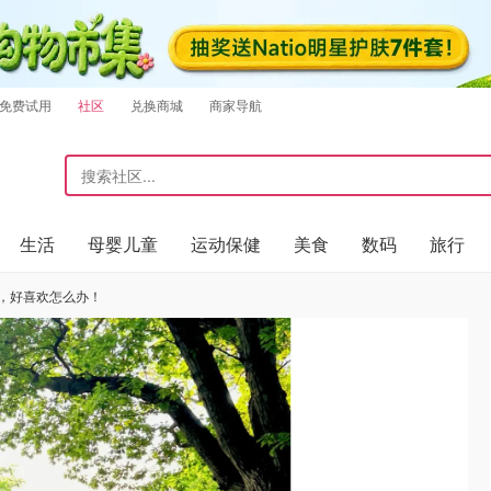
免费试用
社区
兑换商城
商家导航
生活
母婴儿童
运动保健
美食
数码
旅行
60了，好喜欢怎么办！