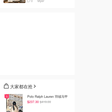
0
Myer
大家都在抢
Polo Ralph Lauren 羽绒马甲
$237.30
$419.00