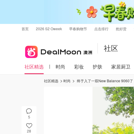
首页
2026 S2 Oweek
早春购物节
点击排行
抢好货
社区
社区精选
时尚
彩妆
护肤
家居厨卫
社区精选
时尚
终于入了一双New Balance 90
5
28