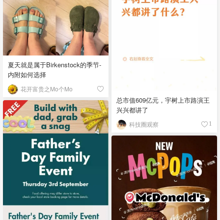
夏天就是属于Birkenstock的季节-
内附如何选择
花开富贵之Mo个Mo
总市值609亿元，宇树上市路演王
兴兴都讲了
科技圈观察
1