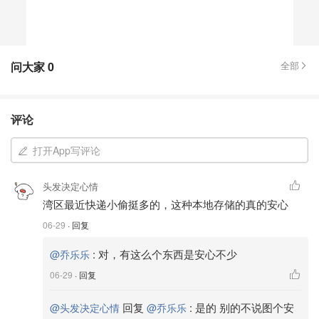
问大家
0
全部
评论
打开App写评论
头发决定心情
湾区最近快递小偷挺多的，这种本地存储的真的安心
06-29
· 回复
:
对，有这么个东西是安心不少
@乔乐乐
06-29
· 回复
回复
:
是的 别的不说图个安
@头发决定心情
@乔乐乐