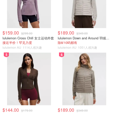
$159.00
$189.00
$299.00
$349.00
lululemon Cross Chill 女士运动外套
lululemon Down and Around 羽绒夹克
接近半价！罕见力度
除8/10码都有
lululemon AU
1114人感兴趣
lululemon AU
1051人感兴趣
5
6
$144.00
$189.00
$179.00
$349.00