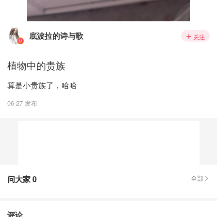
底波拉的诗与歌
关注
植物中的贵族
算是小贵族了，哈哈
06-27 发布
问大家
0
全部
评论