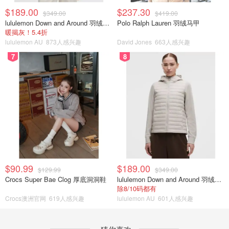
$189.00
$237.30
$349.00
$419.00
lululemon Down and Around 羽绒夹克
Polo Ralph Lauren 羽绒马甲
暖揭灰！5.4折
lululemon AU
873人感兴趣
David Jones
663人感兴趣
7
8
$90.99
$189.00
$129.99
$349.00
Crocs Super Bae Clog 厚底洞洞鞋
lululemon Down and Around 羽绒夹克
除8/10码都有
Crocs澳洲官网
619人感兴趣
lululemon AU
601人感兴趣
猜你喜欢