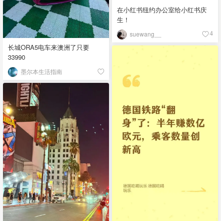
在小红书纽约办公室给小红书庆
生！
suewang__
4
长城ORA5电车来澳洲了只要
33990
墨尔本生活指南