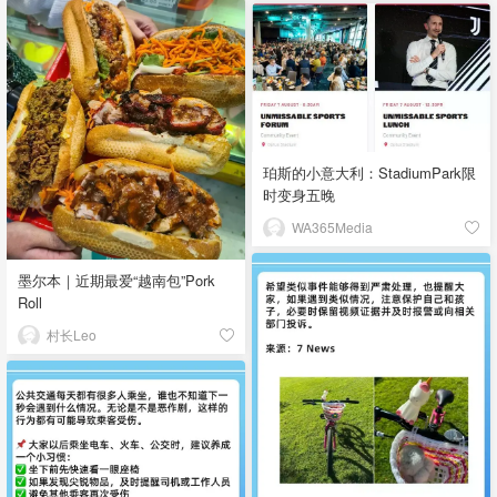
珀斯的小意大利：StadiumPark限
时变身五晚
WA365Media
墨尔本｜近期最爱“越南包”Pork
Roll
村长Leo