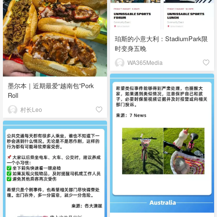
珀斯的小意大利：StadiumPark限
时变身五晚
WA365Media
墨尔本｜近期最爱“越南包”Pork
Roll
村长Leo