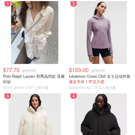
1
2
$77.70
$159.00
$259.00
$299.00
Polo Ralph Lauren 郑秀晶同款 亚麻
lululemon Cross Chill 女士运动外套
衬衫
接近半价！罕见力度
David Jones
2187人感兴趣
lululemon AU
1979人感兴趣
3
4