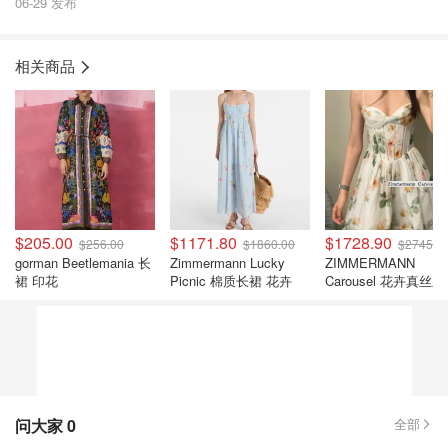
06-29 发布
相关商品
$205.00
$1171.80
$1728.90
$256.00
$1860.00
$2745.0
gorman Beetlemania 长
Zimmermann Lucky
ZIMMERMANN
裙 印花
Picnic 棉质长裙 花卉
Carousel 花卉真丝
连衣裙
问大家
0
全部