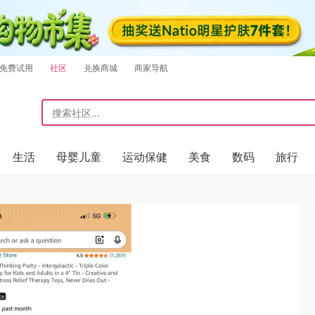
免费试用
社区
兑换商城
商家导航
生活
母婴儿童
运动保健
美食
数码
旅行