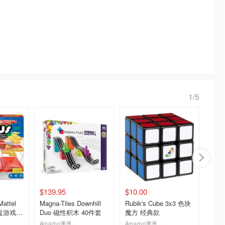
1/5
$139.95
$10.00
$72.9
attel
Magna-Tiles Downhill
Rubik's Cube 3x3 色块
Magna
盘游戏 2-
Duo 磁性积木 40件套
魔方 经典款
32片 
Amazon澳洲亚马逊
Amazon澳洲亚马逊