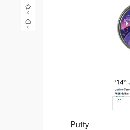
0
0
Putty