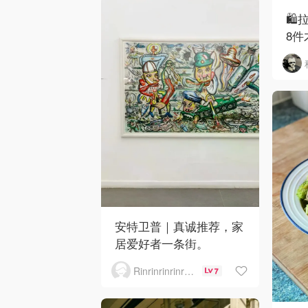
🛍
8件
安特卫普｜真诚推荐，家
居爱好者一条街。
Rinrinrinrinrinrinrin
7