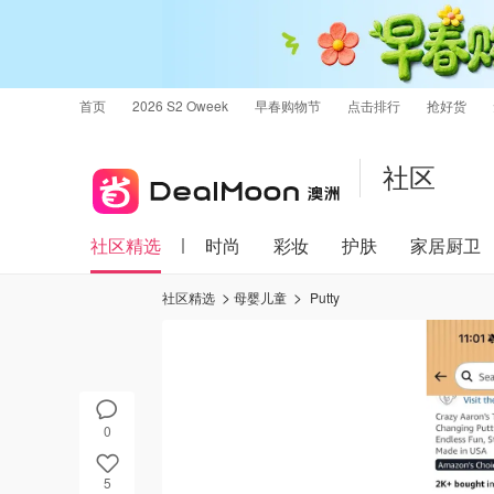
首页
2026 S2 Oweek
早春购物节
点击排行
抢好货
社区
社区精选
时尚
彩妆
护肤
家居厨卫
社区精选
母婴儿童
Putty
0
5