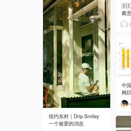
🇧
酱
中国
网巨
纽约东村｜Drip Smiley
一个被爱的消息