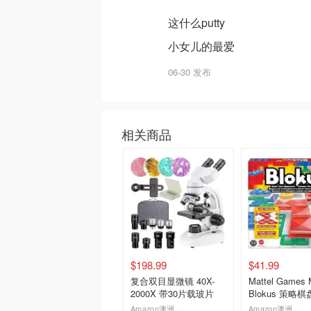
这什么putty
小女儿的最爱
06-30 发布
相关商品
$198.99
$41.99
复合双目显微镜 40X-
Mattel Games M
2000X 带30片载玻片
Blokus 策略棋
4人
Amazon澳洲亚马逊
Amazon澳洲亚马逊