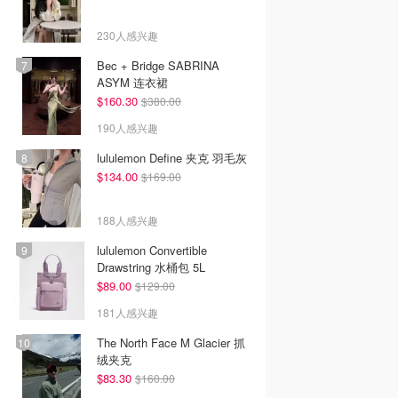
230人感兴趣
Bec + Bridge SABRINA
ASYM 连衣裙
$160.30
$380.00
190人感兴趣
lululemon Define 夹克 羽毛灰
$134.00
$169.00
188人感兴趣
lululemon Convertible
Drawstring 水桶包 5L
$89.00
$129.00
181人感兴趣
The North Face M Glacier 抓
绒夹克
$83.30
$160.00