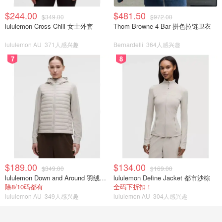
$244.00
$481.50
$349.00
$972.00
lululemon Cross Chill 女士外套
Thom Browne 4 Bar 拼色拉链卫衣
lululemon AU
371人感兴趣
Bernardelli
364人感兴趣
7
8
$189.00
$134.00
$349.00
$169.00
lululemon Down and Around 羽绒夹克
lululemon Define Jacket 都市沙棕
除8/10码都有
全码下折扣！
lululemon AU
349人感兴趣
lululemon AU
304人感兴趣