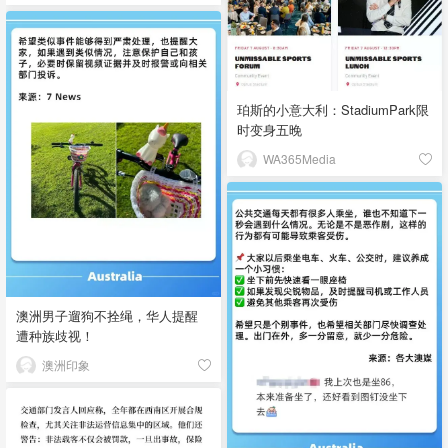
珀斯的小意大利：StadiumPark限
时变身五晚
WA365Media
澳洲男子遛狗不拴绳，华人提醒
遭种族歧视！
澳洲印象