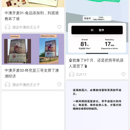
中澳开麦31-食品添加剂，到底谁
教坏了谁
溜达中澳的王公子
🤖犹豫了9个月、还是把剪草机器
人退货了🪴
中澳开麦33-终究是三哥支撑了澳
CJ111
洲经济
溜达中澳的王公子