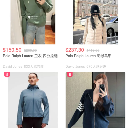
$150.50
$237.30
$269.00
$419.00
Polo Ralph Lauren 卫衣 四分拉链
Polo Ralph Lauren 羽绒马甲
David Jones
833人感兴趣
David Jones
670人感兴趣
5
6