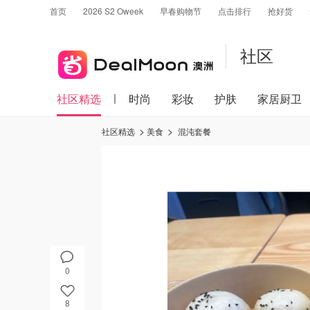
首页
2026 S2 Oweek
早春购物节
点击排行
抢好货
社区
社区精选
时尚
彩妆
护肤
家居厨卫
社区精选
美食
混沌套餐
0
8