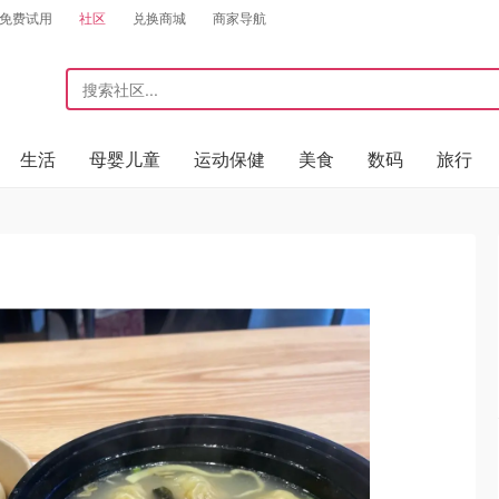
免费试用
社区
兑换商城
商家导航
生活
母婴儿童
运动保健
美食
数码
旅行