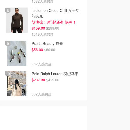
1082人感兴趣
lululemon Cross Chill 女士功
能夹克
胡桃棕！8码起还有 快冲！
$159.00
$299.00
1019人感兴趣
Prada Beauty 唇膏
$56.00
$80.00
962人感兴趣
Polo Ralph Lauren 羽绒马甲
$237.30
$419.00
882人感兴趣