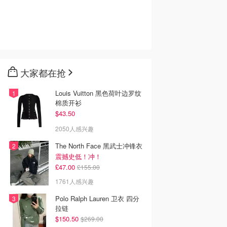
大家都在抢
Louis Vuitton 黑色荷叶边罗纹
棉质开衫
$43.50
2050人感兴趣
The North Face 黑武士冲锋衣
震撼史低！冲！
£47.00
£155.00
1761人感兴趣
Polo Ralph Lauren 卫衣 四分
拉链
$150.50
$269.00