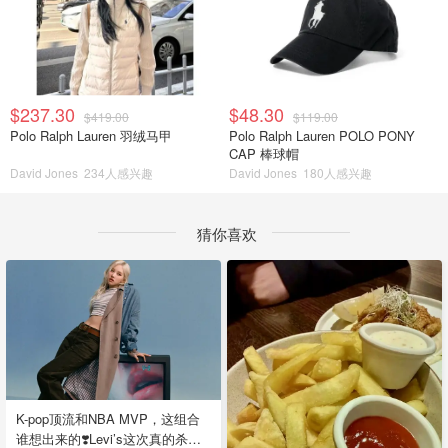
$237.30
$48.30
$419.00
$119.00
Polo Ralph Lauren 羽绒马甲
Polo Ralph Lauren POLO PONY
CAP 棒球帽
David Jones
234人感兴趣
David Jones
180人感兴趣
猜你喜欢
K-pop顶流和NBA MVP，这组合
谁想出来的❣️Levi’s这次真的杀疯