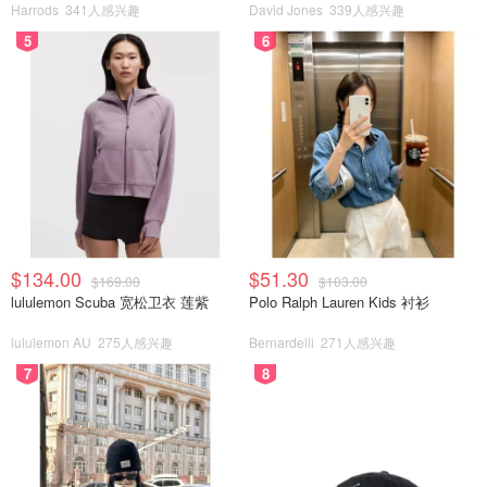
Harrods
341人感兴趣
David Jones
339人感兴趣
5
6
$134.00
$51.30
$169.00
$103.00
lululemon Scuba 宽松卫衣 莲紫
Polo Ralph Lauren Kids 衬衫
lululemon AU
275人感兴趣
Bernardelli
271人感兴趣
7
8