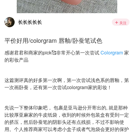
长长长长长
关注
平价好用/colorgram 唇釉/卧蚕笔试色
感谢君君和商家的pick🥰非常开心第一次尝试
Colorgram
家
的彩妆产品
这篇测评真的好多第一次啊，第一次尝试浅色系的唇釉，第
一次画卧蚕，还有第一次尝试colorgram家的彩妆！
先说一下整体印象吧， 包裹是亚马逊分开寄出的, 就是那种
比较厚亚麻家的牛皮纸袋，收到的时候外包装盒有受到一定
的挤压，然后卧蚕笔的阴影头还有点残损，不过不影响使
用。个人推荐商家可以考虑小盒子或者气泡袋会更好的保护