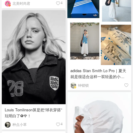
北美时尚君
4
adidas Stan Smith Lo Pro｜夏天
就是很适合这样一双轻盈的小白
鞋
钟锁锁
Louis Tomlinson算是把“球衣穿搭”
玩明白了⚽️🌹！
种点小草
4