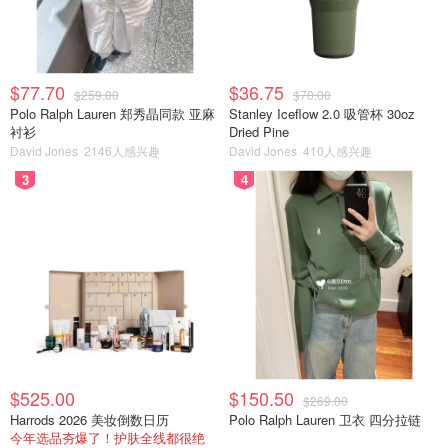
$77.70
$36.75
$259.00
$70.00
Polo Ralph Lauren 郑秀晶同款 亚麻
Stanley Iceflow 2.0 吸管杯 30oz
衬衫
Dried Pine
David Jones
2146人感兴趣
David Jones
410人感兴趣
3
4
$525.00
$150.50
$269.00
Harrods 2026 美妆倒数日历
Polo Ralph Lauren 卫衣 四分拉链
今年选品夯爆了！护肤全线都很绝