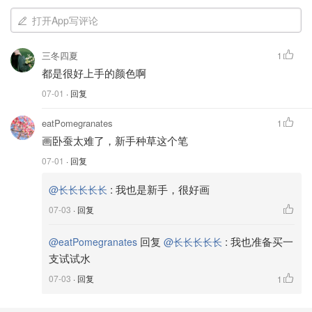
打开App写评论
三冬四夏
1
都是很好上手的颜色啊
07-01
· 回复
eatPomegranates
1
画卧蚕太难了，新手种草这个笔
07-01
· 回复
:
我也是新手，很好画
@长长长长长
07-03
· 回复
回复
:
我也准备买一
@eatPomegranates
@长长长长长
支试试水
07-03
· 回复
1