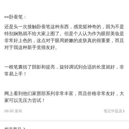
🍬卧蚕笔：
还是头一次接触卧蚕笔这种东西，感觉挺神奇的，因为不是
特别娴熟就不给大家上图了。但是个人认为作为眼部美妆是
非常好上色的，这点对于眼周娇嫩的皮肤真的很重要，而且
对于我这种新手党很友好。
一根笔囊括了阴影和提亮，旋转调试到合适的长度就好，非
常易上手！
网上看到他们家唇部系列非常丰富，而且价格非常友好，大
家可以无压力尝试！
06-30 发布
笔记中提及
相关商品