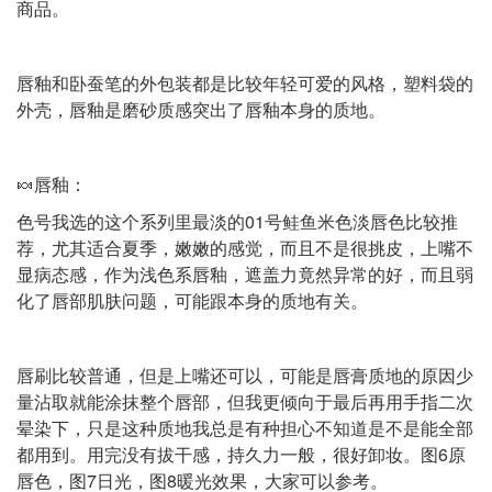
商品。
唇釉和卧蚕笔的外包装都是比较年轻可爱的风格，塑料袋的
外壳，唇釉是磨砂质感突出了唇釉本身的质地。
🍬唇釉：
色号我选的这个系列里最淡的01号鲑鱼米色淡唇色比较推
荐，尤其适合夏季，嫩嫩的感觉，而且不是很挑皮，上嘴不
显病态感，作为浅色系唇釉，遮盖力竟然异常的好，而且弱
化了唇部肌肤问题，可能跟本身的质地有关。
唇刷比较普通，但是上嘴还可以，可能是唇膏质地的原因少
量沾取就能涂抹整个唇部，但我更倾向于最后再用手指二次
晕染下，只是这种质地我总是有种担心不知道是不是能全部
都用到。用完没有拔干感，持久力一般，很好卸妆。图6原
唇色，图7日光，图8暖光效果，大家可以参考。