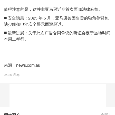
值得注意的是，这并非亚马逊近期首次面临法律麻烦。
◼️ 安全隐患：2025 年 5 月，亚马逊曾因售卖的独角兽背包
缺少纽扣电池安全警示而遭起诉。
◼️ 最新进展：关于此次广告合同争议的听证会定于当地时间
本周二举行。
来源：news.com.au
06-30 发布
问大家
0
全部