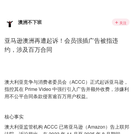
澳洲不下班
关注
亚马逊澳洲再遭起诉！会员强插广告被指违
约，涉及百万合同
澳大利亚竞争与消费者委员会（ACCC）正式起诉亚马逊，
指控其在 Prime Video 中强行引入广告并额外收费，涉嫌利
用不公平合同条款侵害逾百万用户权益。
核心事实
澳大利亚监管机构 ACCC 已将亚马逊（Amazon）告上联邦
法院。诉讼指出，在 2023 年 11 月至 2025 年 8 月期间，