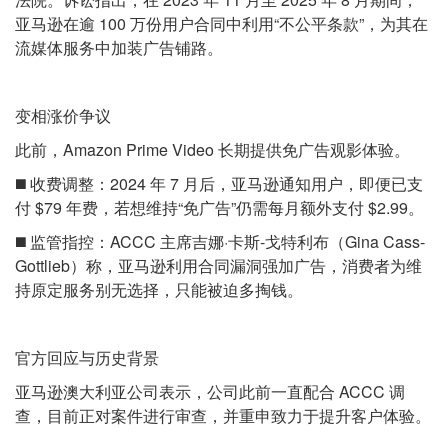
亚马逊在逾 100 万份用户合同中利用“不公平条款”，为其在
流媒体服务中加装广告铺路。
变相涨价争议
此前，Amazon Prime Video 长期提供免广告观影体验。
◼️ 收费调整：2024 年 7 月后，亚马逊通知用户，即便已支
付 $79 年费，若想维持“免广告”仍需每月额外支付 $2.99。
◼️ 监管指控：ACCC 主席吉娜·卡斯-戈特利布（Gina Cass-
Gottlieb）称，亚马逊利用合同漏洞强加广告，消费者为维
持原定服务别无选择，只能被迫多掏钱。
官方回应与历史背景
亚马逊澳大利亚公司表示，公司此前一直配合 ACCC 调
查，目前正对案件进行审查，并重申致力于提升客户体验。