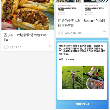
珀斯的小意大利：StadiumPark限
时变身五晚
WA365Media
墨尔本｜近期最爱“越南包”Pork
Roll
村长Leo