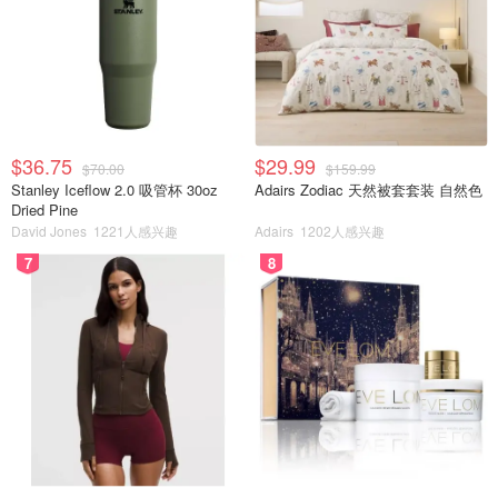
$36.75
$29.99
$70.00
$159.99
Stanley Iceflow 2.0 吸管杯 30oz
Adairs Zodiac 天然被套套装 自然色
Dried Pine
David Jones
1221人感兴趣
Adairs
1202人感兴趣
7
8