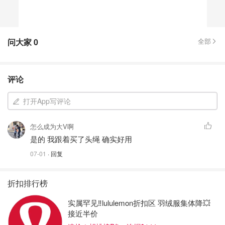
问大家
0
全部
评论
打开App写评论
怎么成为大V啊
是的 我跟着买了头绳 确实好用
07-01
· 回复
折扣排行榜
实属罕见‼️lululemon折扣区 羽绒服集体降💥
接近半价